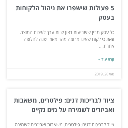
5 פעולות שישפרו את ניהול הלקוחות
בעסק
כל עסק מבין ששביעות רצון שוות ערך לאיכות המוצר,
וזאת כי לקוח שאינו מרוצה מהר מאוד יפנה לחלופה
אחרת,...
קרא עוד »
מאי 28, 2019
ציוד לבריכות דגים: פילטרים, משאבות
ואביזרים לשמירה על מים נקיים
ציוד לבריכות דגים: פילטרים, משאבות ואביזרים לשמירה