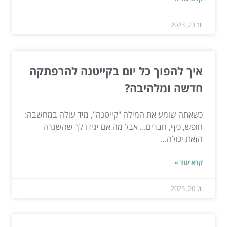
יונ 23, 2023
איך להפוך כל יום בקייטנה להרפתקה
חדשה ומלהיבה?
כשאתה שומע את המילה "קייטנה", מיד עולה במחשבה:
חופש, כיף, חברים... אבל מה אם יגידו לך שהשגרה
הזאת יכולה...
קרא עוד »
יול 20, 2025