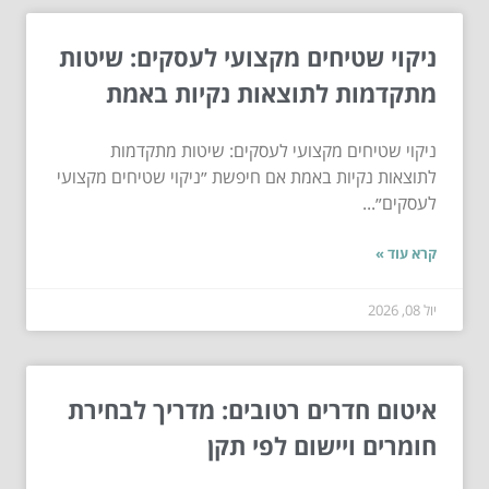
ניקוי שטיחים מקצועי לעסקים: שיטות
מתקדמות לתוצאות נקיות באמת
ניקוי שטיחים מקצועי לעסקים: שיטות מתקדמות
לתוצאות נקיות באמת אם חיפשת ״ניקוי שטיחים מקצועי
לעסקים״...
קרא עוד »
יול 08, 2026
איטום חדרים רטובים: מדריך לבחירת
חומרים ויישום לפי תקן