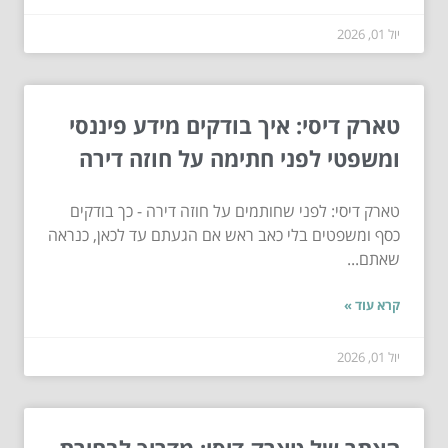
יול 01, 2026
טארק דיסי: איך בודקים מידע פיננסי
ומשפטי לפני חתימה על חוזה דירה
טארק דיסי: לפני שחותמים על חוזה דירה - כך בודקים
כסף ומשפטים בלי כאב ראש אם הגעתם עד לכאן, כנראה
שאתם...
קרא עוד »
יול 01, 2026
האתר של טארק דיסי: מדריך לבחירת