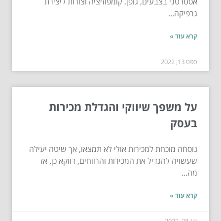
אסטרטגי בצבעים, גופן, קומפוזיציה וצורות ליצירת
גרפיקה...
קרא עוד »
ספט 13, 2022
על משפך שיווקי והגדלת מכירות
בעסק
נוסחה מוכחת למכירות אולי לא תמצאו, אך שיטה יעילה
שעשויה להגדיל את המכירות והרווחים, דווקא כן. אז
מה...
קרא עוד »
אוג 28, 2022