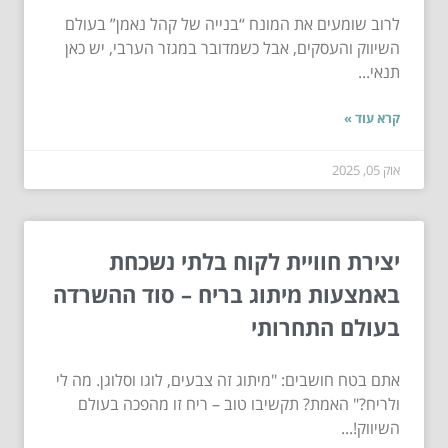
לרוב שומעים את המונח “בנייה של קהל נאמן” בעולם
השיווק והעסקים, אבל כשמדובר במגזר הערבי, יש כאן
תנאי...
קרא עוד »
אוק 05, 2025
יצירת חוויית לקוח בלתי נשכחת
באמצעות מיתוג בריח – סוד ההשרדה
בעולם התחרותי
אתם בטח חושבים: "מיתוג זה צבעים, לוגו וסלוגן. מה לי
ולריח?" האמת? תקשיבו טוב – ריח זו מהפכה בעולם
השיווק!...