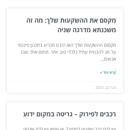
מקסם את ההשקעות שלך: מה זה
משכנתא מדרגה שניה
מקסום ההשקעות שלך הוא היבט מכריע בתכנון פיננסי
על מנ להבטיח עתיד כלכלי טוב יותר. תחום אחד שבו
אנשים...
קרא עוד »
פבר 22, 2023
רכבים לפירוק – גריטה במקום ידוע
יש לכם רכב שתרצו למחזר? או שמא יש לכם יאכטה