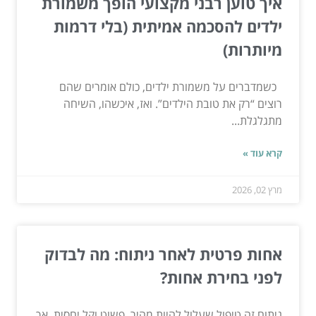
איך טוען רבני מקצועי הופך משמורת
ילדים להסכמה אמיתית (בלי דרמות
מיותרות)
כשמדברים על משמורת ילדים, כולם אומרים שהם
רוצים “רק את טובת הילדים”. ואז, איכשהו, השיחה
מתגלגלת...
קרא עוד »
מרץ 02, 2026
אחות פרטית לאחר ניתוח: מה לבדוק
לפני בחירת אחות?
ניתוח זה טיפול שעלול להיות מהיר, פשוט וקל יחסית, אך