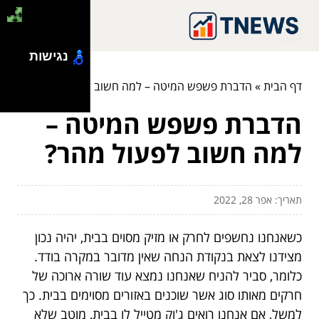
נגישות
דף הבית
»
הדברת פשפש המיטה – למה חשוב לפעול מהר?
הדברת פשפש המיטה –
למה חשוב לפעול מהר?
תאריך: אפר 28, 2022
כשאנחנו נחשפים לחרק או מזיק מסוים בבית, יהיה נכון
מצידנו לצאת בנקודת הנחה שאין מדובר במקרה בודד.
כלומר, סביר להניח שאנחנו נמצא עוד שורה ארוכה של
חרקים מאותו סוג אשר שוכנים באזורים מסוימים בבית. כך
למשל, אם אנחנו רואים ג'וק מטייל לו בבית, מוטב שלא