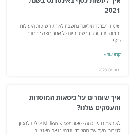
איך לעשות כסף באינטרנט בשנת
2021
שיטת ריברנד מיליונר נחשבת לאחת השיטות היעילות
והמוכרות ביותר ברשת. היום כל אחד רוצה להרוויח
כסף...
קרא עוד »
ספט 04, 2020
איך שומרים על כיסאות המוסדות
והעסקים שלנו?
לא תאמינו עד כמה כסאות Million Kisot יכולים להפוך
לגיבורי העל של המשרד. תדמיינו את האנשים