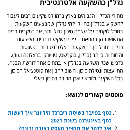
נדל"ן כהשקעה אלטרנטיבית
מחירי הנדל"ן הגבוהים בארץ גרמו למשקיעים רבים לעבור
להשקיע בנדל"ן בחו"ל. יזמי נדל"ן שמבצעים השקעות
בחו"ל לוקחים על עצמם סיכון גדול יותר, אך במקרים רבים
התשואות הן בהתאם. בעיני משקיעים רבים, השקעות
נדל"ן בחו"ל הן ההשקעות האלטרנטיביות הפשוטות
והרווחיות ביותר (ברלין, בוקרשט, ניו יורק, ברצלונה ועוד).
נדגיש שכל השקעה בנדל"ן או בתחום אחר דורשת הבנה,
התייעצות ונטילת סיכון. חשוב להבין את פוטנציאל הסיכון
בכל השקעה ולוודא שאכן מדובר בסיכון ריאלי.
פוסטים קשורים לנושא:
כסף בפייבר בשיטת ריברנד מיליונר איך לעשות
כסף באינטרנט בשנת 2021
איך לנהל את תקציב העסק בצורה נכונה?