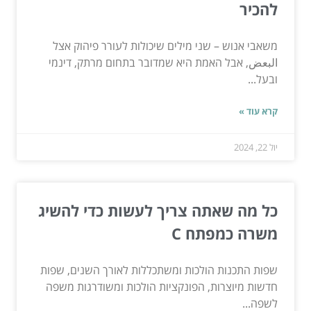
להכיר
משאבי אנוש – שני מילים שיכולות לעורר פיהוק אצל
البعض, אבל האמת היא שמדובר בתחום מרתק, דינמי
ובעל...
קרא עוד »
יול 22, 2024
כל מה שאתה צריך לעשות כדי להשיג
משרה כמפתח C
שפות התכנות הולכות ומשתכללות לאורך השנים, שפות
חדשות מיוצרות, הפונקציות הולכות ומשודרגות משפה
לשפה...