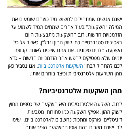
ישנם אנשים שמתחילים לחשוש מיד כשהם שומעים את
המילה "השקעות" בעוד אחרים שמחים תמיד לשמוע על
הזדמנויות חדשות. רוב ההשקעות מתבצעות היום
באפיקים סטנדרטיים כמו שוק ההון ונדל"ן, כאשר אל כל
השקעה מלווים סיכונים. אם אתם שייכים לאותה קבוצת
יזמים שלא מפסיקים לחפש אחר הזדמנויות חדשות – כדאי
לכם להתחיל לבחון
השקעות אלטרנטיביות
. אנו נסביר כאן
מהן השקעות אלטרנטיביות וכיצד בוחרים אותן.
מהן השקעות אלטרנטיביות?
לרוב, השקעה אלטרנטיבית היא השקעה של כספים מחוץ
לשוק ההון. אפיקי השקעה כמו סחורות, מטבעות
דיגיטליים, פורקס ומתכות נחשבים לאלטרנטיביים. שימו
לב, ישנם מקרים בהם אופן ההשקעה הופך אותה