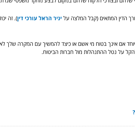
תי שלהם ובצורכי הלקוח שלהם במקום לבצע מחקר משפטי שגרתי.
רך הדין המתאים (קבל המלצה על
יניר הראל עורכי דין
). זה יכ
מיוחד אם אינך בטוח מי אשם או כיצד להמשיך עם המקרה שלך לאח
 להקל על נטל ההתנהלות מול חברות הביטוח.