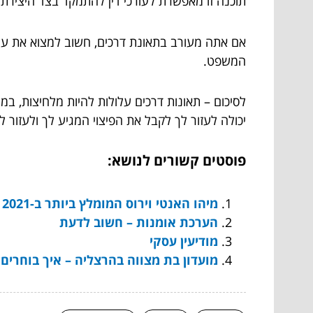
תוכנה זו מאפשרת לעורכי דין להתמקד בצד היציר
אם אתה מעורב בתאונת דרכים, חשוב למצוא את עו
המשפט.
לסיכום – תאונות דרכים עלולות להיות מלחיצות, ב
יכולה לעזור לך לקבל את הפיצוי המגיע לך ולעזור
פוסטים קשורים לנושא:
מיהו האנטי וירוס המומלץ ביותר ב-2021
הערכת אומנות – חשוב לדעת
מודיעין עסקי
מועדון בת מצווה בהרצליה – איך בוחרים?