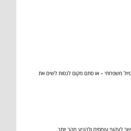
טיול משפחתי – או סתם מקום לנסות לשים את
שר לעקוף עומסים ולהגיע מהר יותר.