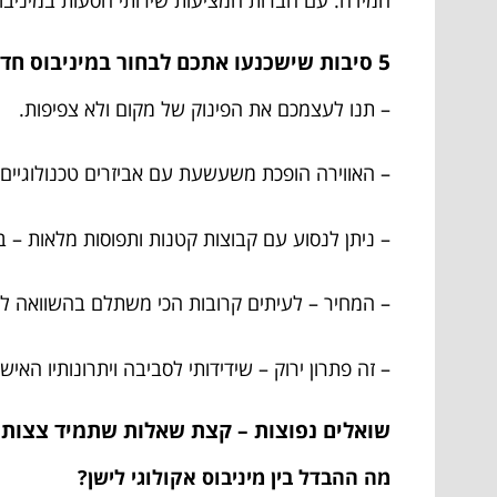
5 סיבות שישכנעו אתכם לבחור במיניבוס חדשני להמשך החיים:
– תנו לעצמכם את הפינוק של מקום ולא צפיפות.
– האווירה הופכת משעשעת עם אביזרים טכנולוגיים 
– ניתן לנסוע עם קבוצות קטנות ותפוסות מלאות – ב
– המחיר – לעיתים קרובות הכי משתלם בהשוואה לשי
– זה פתרון ירוק – שידידותי לסביבה ויתרונותיו האיש
שואלים נפוצות – קצת שאלות שתמיד צצות 
מה ההבדל בין מיניבוס אקולוגי לישן?