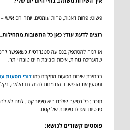
איך השירות משתלב בחיי היום יום שלי?
פשוט: פחות דאגות, פחות עומסים, יותר יחס אישי – 
רוצים לדעת עוד? כאן כל התשובות מתחילות…
אז למה להסתפק בנסיעה סטנדרטית כשאפשר להפוך א
שמעריכה נוחות, איכות וסביבת חיים טובה יותר.
בבחירת שירות הסעות מתקדם כמו
דובי הסעות עו
ומטעין את הנפש. זו הזדמנות להתקדם הלאה, בקליל
תזכרו: כל נסיעה שלכם היא סיפור קטן. למה לא להפ
פרטיות ואפילו טיפונת של קסם.
פוסטים קשורים לנושא: