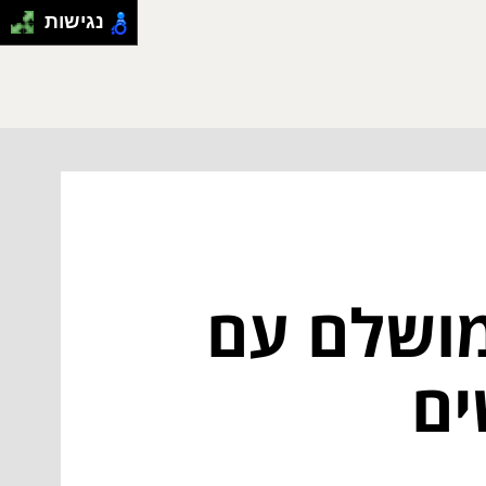
נגישות
מושלם עם
ים