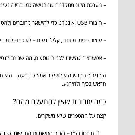
– מערכת מיזוג מתקדמת שמרגישה כמו בריזה נעימה 
– חיבורי USB ואינטרט כדי להישאר מחוברים ולהטעין את הפלאפון ללא סטרס.
– עיצוב פנימי מודרני, קליל ונעים – לא כמו כל מה
– אפשרויות גמישות לכמות נוסעים, מה שגורם לנסיע
המיניבוס החדש הוא לא עוד אמצעי הסעה – הוא חלו
הראש בכיף ולהירגע.
כמה יתרונות שאין להתעלם מהם?
קצת על המספרים שלא משקרים:
חיסכון בזמן – בזכות התשתיות החדשות, טכנו