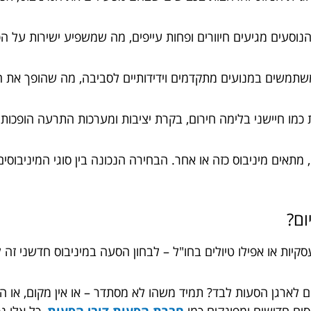
הנוסעים מגיעים חיוורים ופחות עייפים, מה שמשפיע ישירות על הפ
שתמשים במנועים מתקדמים וידידותיים לסביבה, מה שהופך את הנ
ו חיישני בלימה חירום, בקרת יציבות ומערכות התרעה הופכות 
 מתאים מיניבוס כזה או אחר. הבחירה הנכונה בין סוגי המיניבוסי
ום?
יות או אפילו טיולים בחו"ל – לבחון הסעה במיניבוס חדשני זה
לארגן הסעות לבד? תמיד משהו לא מסתדר – או אין מקום, או 
ים חדישים ומפונקים כמו
חברת הסעות דובי הסעות
, כל אלו 