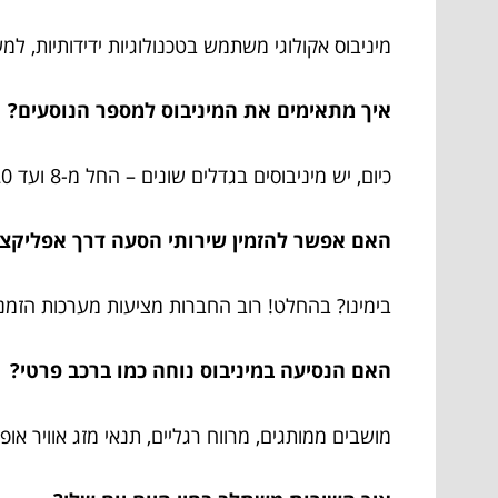
מיניבוס אקולוגי משתמש בטכנולוגיות ידידותיות, 
איך מתאימים את המיניבוס למספר הנוסעים?
כיום, יש מיניבוסים בגדלים שונים – החל מ-8 ועד 20 נוסעים בדרך כלל, כך שבקלות ניתן להתאים עבור קבוצות קטנות או בינוניות.
האם אפשר להזמין שירותי הסעה דרך אפליקצי
בימינו? בהחלט! רוב החברות מציעות מערכות הזמנ
האם הנסיעה במיניבוס נוחה כמו ברכב פרטי?
מושבים ממותגים, מרווח רגליים, תנאי מזג אוויר או