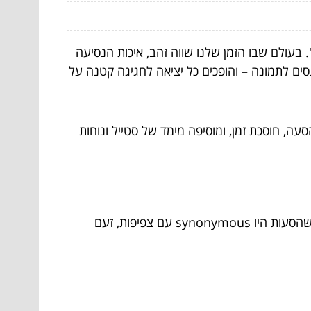
בעולם שבו הזמן שלנו שווה זהב, איכות הנסיעה
סים לתמונה – והופכים כל יציאה לחגיגה קטנה על
ה, חוסכת זמן, ומוסיפה מימד של סטייל ונוחות
ל"חדשני ומפנק". זוכרים את הזמנים שהסעות היו synonymous עם צפיפות, זעם