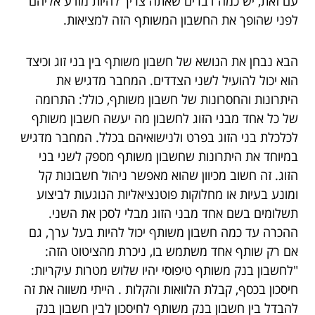
עם זאת, יש כמה דברים שאתה צריך להיות מודע אליהם
לפני שהופך את החשבון המשותף הזה למציאות.
הבא נבחן את הנושא של חשבון משותף בין בני זוג וכיצד
הוא יכול להועיל לשני הצדדים. המחבר מדגיש את
היתרונות והחסרונות של חשבון משותף, כולל: התרומה
של כל אחד מבני הזוג לחשבון מה יעשה חשבון משותף
לכלכלת בני הזוג בפרט ולנישואיהם בכלל. המחבר מדגיש
במיוחד את היתרונות שחשבון משותף מספק לשני בני
הזוג. זה חשוב מכיוון שהוא מאפשר ניהול חשבונות קל
ומונע בעיות או מחלוקות פוטנציאליות הנוגעות לביצוע
תשלומים בשם אחד מבני הזוג מבלי לסכן את השני.
ההכרה עד כמה חשבון משותף יכול להיות בעל ערך, גם
אם רק שותף אחד משתמש בו, ניכרת מהציטוט הזה:
"לחשבון בנק משותף טיפוסי יהיו שלוש מטרות עיקריות:
חיסכון בכסף, קבלת הלוואות והקלות . הייתי משווה את זה
להבדל בין חשבון בנק משותף לחיסכון לבין חשבון בנק