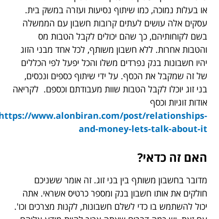
או בעלות נמוכה, כמו שיתוף נסיעות ועזרה במשק בית.
עסקים אלה עושים לעתים קרובות חשבון עם הממשלה
בשם לקוחותיהם, כך שהם יכולים לקבל הטבות מס
והטבות אחרות. ללא חשבון משותף, לכל אחד מבני הזוג
יהיו חשבונות בנק נפרדים משלו והכל יפעל לפי הכללים
של זה שמקבל את הכסף. על ידי שיתוף כספים ונכסים,
בני זוג יוכלו לקבל הטבות שוות מעבודתם וכספם. לקריאה
אודות זוגיות וכסף
https://www.alonbiran.com/post/relationships-
and-money-lets-talk-about-it
האם זה כדאי?
מדובר בחשבון משותף בין בני זוג. זה אומר ששניכם
חולקים את אותו חשבון בנק ומספר כרטיס אשראי. אתה
יכול להשתמש בו כדי לשלם חשבונות, לקנות מצרכים וכו'.