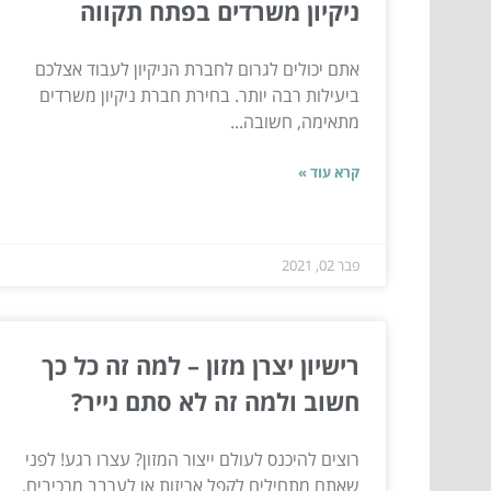
ניקיון משרדים בפתח תקווה
אתם יכולים לגרום לחברת הניקיון לעבוד אצלכם
ביעילות רבה יותר. בחירת חברת ניקיון משרדים
מתאימה, חשובה...
קרא עוד »
פבר 02, 2021
רישיון יצרן מזון – למה זה כל כך
חשוב ולמה זה לא סתם נייר?
רוצים להיכנס לעולם ייצור המזון? עצרו רגע! לפני
שאתם מתחילים לקפל אריזות או לערבב מרכיבים,