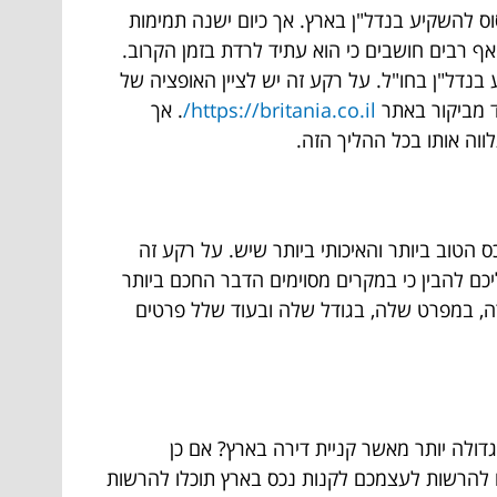
ס להשקיע בנדל"ן בארץ. אך כיום ישנה תמימות
אף רבים חושבים כי הוא עתיד לרדת בזמן הקרוב.
בנדל"ן בחו"ל. על רקע זה יש לציין האופציה של
ד מביקור באתר
https://britania.co.il/
. אך
ווה אותו בכל ההליך הזה.
 הטוב ביותר והאיכותי ביותר שיש. על רקע זה
כם להבין כי במקרים מסוימים הדבר החכם ביותר
ירה, במפרט שלה, בגודל שלה ובעוד שלל פרטים
ולה יותר מאשר קניית דירה בארץ? אם כן
ים להרשות לעצמכם לקנות נכס בארץ תוכלו להרשות