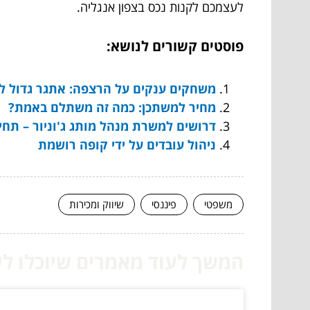
לעצמכם לקנות נכס בצפון אנגליה.
פוסטים קשורים לנושא:
משחקים ענקים על הרצפה: אתגר גדול ל
מחיר למשתכן: כמה זה משתלם באמת?
דרושים למשרת מנהל מותג ג'וניור – תח
ניהול עובדים על ידי קופה רושמת
משפטי
פיננסי
שיווק ומכירות
המשך לעוד מאמרים שיוכלו לעז