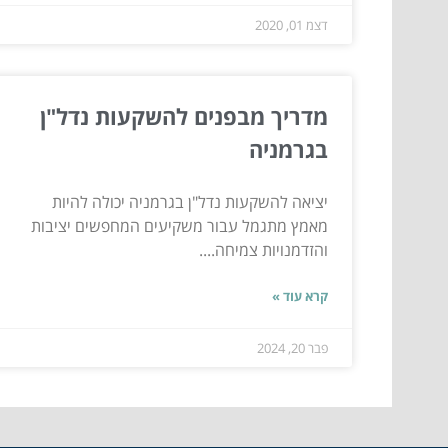
דצמ 01, 2020
מדריך מבפנים להשקעות נדל"ן
בגרמניה
יציאה להשקעות נדל"ן בגרמניה יכולה להיות
מאמץ מתגמל עבור משקיעים המחפשים יציבות
והזדמנויות צמיחה....
קרא עוד »
פבר 20, 2024