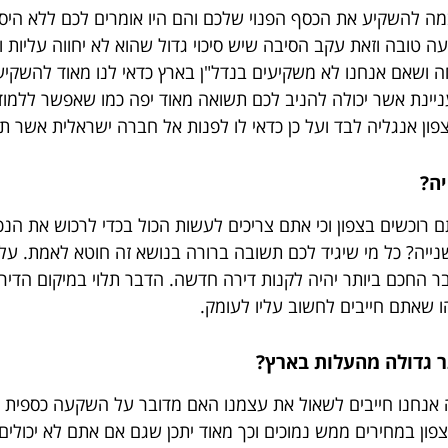
ה להשקיע את הכסף הפנוי שלכם והם היו אומרים לכם ללא היסו
 טובה וזאת עקב הסיבה שיש סיכוי גדול שהוא לא יחווה עליות ו
ה ושאם אנחנו לא משקיעים בנדל"ן בארץ כדאי לנו מאוד להשקיע 
ניינת אשר יכולה להניב לכם תשואה מאוד יפה כמו שאפשר ללמו
צפון אנגליה לבד ועל כן כדאי לו לפנות אל חברה ישראלית אשר תל
יה?
רוכשים בצפון וכי אתם צריכים לעשות הכול בכדי לרכוש את הנכס
ייה? כל מי שיגיד לכם תשובה ברורה בנושא זה חוטא לאמת. עלי
דבר החכם ביותר יהיה לקנות דירה חדשה. הדבר תלוי במיקום הד
ו שאתם חייבים לחשוב עליו לעומק.
ר גדולה מהעלות בארץ?
 אנחנו חייבים לשאול את עצמנו האם מדובר על השקעה כספית גד
צפון במחירים ממש נמוכים וכך מאוד יתכן שגם אם אתם לא יכול