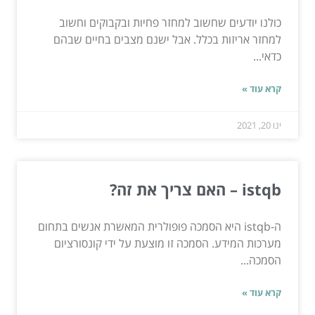
כולנו יודעים שחשוב למחזר פחיות ובקבוקים וחשוב
למחזר אריזות בכלל. אבל ישנם מצבים בחיים שבהם
כדאי...
קרא עוד »
ינו 20, 2021
istqb – האם צריך את זה?
ה-istqb היא הסמכה פופולרית המאשרת אנשים בתחום
מערכות המידע. הסמכה זו מוצעת על ידי קונסורציום
הסמכה...
קרא עוד »