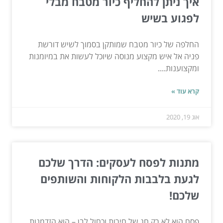
איך ניתן להחליף כיור מטבח מבלי
לפגוע בשיש
החלפה של כיור מטבח שמותקן בסמוך לשיש דורשת
פניה אל איש מקצוע מנוסה שיוכל לעשות את במיומנות
ומקצוענות....
קרא עוד »
אוג 19, 2020
מתנות לפסח לעסקים: הדרך שלכם
לגעת בלבבות הלקוחות והשותפים
שלכם!
פסח הוא לא רק חג של חירות וכחול לבן – הוא הזדמנות