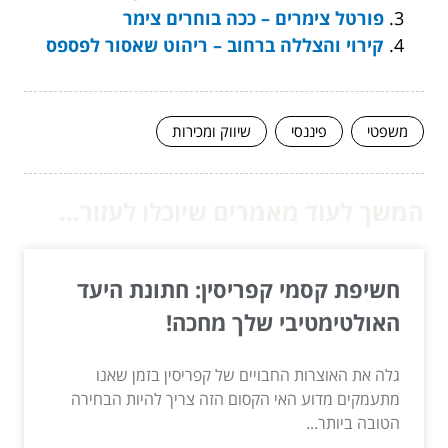
פורטל צימרים – ככה בוחרים צימר
קירוי והצללה ברחוב – ריהוט שאסור לפספס
משפטי
פיננסי
שיווק ומכירות
המשך לעוד מאמרים שיוכלו לעזור...
חשיפת קסמי קפריסין: חתונת היעד
האולטימטיבי שלך מחכה!
גלה את האוצרות החבויים של קפריסין בזמן שאנו
מתעמקים מדוע האי הקסום הזה צריך להיות הבחירה
הטובה ביותר...