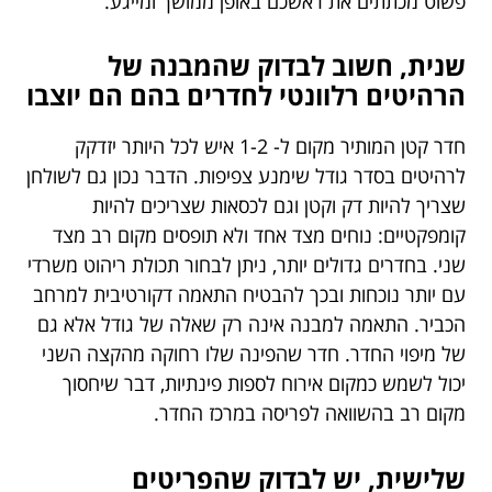
פשוט מכתתים את ראשכם באופן ממושך ומייגע.
שנית, חשוב לבדוק שהמבנה של
הרהיטים רלוונטי לחדרים בהם הם יוצבו
חדר קטן המותיר מקום ל- 1-2 איש לכל היותר יזדקק
לרהיטים בסדר גודל שימנע צפיפות. הדבר נכון גם לשולחן
שצריך להיות דק וקטן וגם לכסאות שצריכים להיות
קומפקטיים: נוחים מצד אחד ולא תופסים מקום רב מצד
שני. בחדרים גדולים יותר, ניתן לבחור תכולת ריהוט משרדי
עם יותר נוכחות ובכך להבטיח התאמה דקורטיבית למרחב
הכביר. התאמה למבנה אינה רק שאלה של גודל אלא גם
של מיפוי החדר. חדר שהפינה שלו רחוקה מהקצה השני
יכול לשמש כמקום אירוח לספות פינתיות, דבר שיחסוך
מקום רב בהשוואה לפריסה במרכז החדר.
שלישית, יש לבדוק שהפריטים