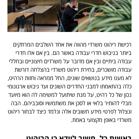
רכישת ריהוט משרדי מהווה את אחד השלבים המרתקים
ביותר בגיבוש חדרי עבודה באשר הם. בין אם אלו חדרי
עבודה ביתיים ובין אם מדובר על משרדים חיצוניים ובחללי
עבודה מושכרים, בחירת ריהוט משרדי בהצלחה דורשת
לא מעט מידע בנושאים שונים, החל ממראה וחזות הרהיט,
כלה בהתאמתו למבני החדרים השונים ועד גיבוש ארגונומי
נכון של כל רהיט, על מנת שיתועל למשימה לה הוא מיועד
מבלי להותיר בלאי או לסכן את משתמשיו וסובביהם. הבה
ונצלול לפרטי מידע חשובים אלה ונלמד כיצד לבחור ריהוט
משרדי באופן מקצועי באמת.
ראשית כל, חשוב לוודא כי הריהוט