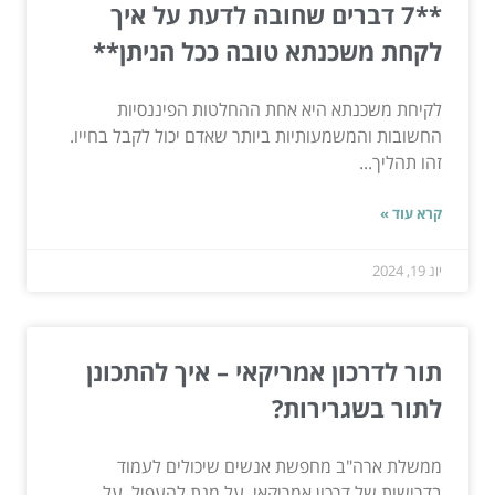
**7 דברים שחובה לדעת על איך
לקחת משכנתא טובה ככל הניתן**
לקיחת משכנתא היא אחת ההחלטות הפיננסיות
החשובות והמשמעותיות ביותר שאדם יכול לקבל בחייו.
זהו תהליך...
קרא עוד »
יונ 19, 2024
תור לדרכון אמריקאי – איך להתכונן
לתור בשגרירות?
ממשלת ארה"ב מחפשת אנשים שיכולים לעמוד
בדרישות של דרכון אמריקאי. על מנת להעפיל, על