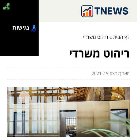
נגישות
דף הבית
»
ריהוט משרדי
ריהוט משרדי
תאריך: דצמ 19, 2021