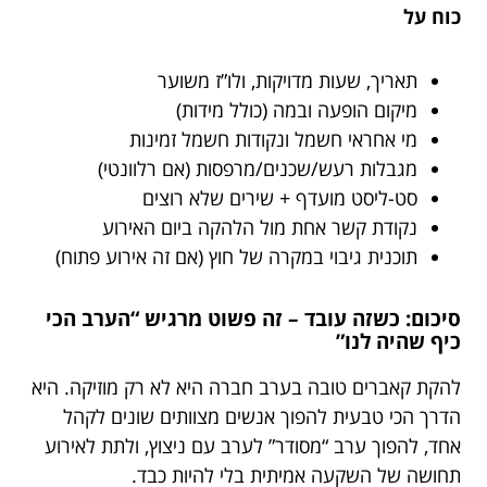
כוח על
תאריך, שעות מדויקות, ולו”ז משוער
מיקום הופעה ובמה (כולל מידות)
מי אחראי חשמל ונקודות חשמל זמינות
מגבלות רעש/שכנים/מרפסות (אם רלוונטי)
סט-ליסט מועדף + שירים שלא רוצים
נקודת קשר אחת מול הלהקה ביום האירוע
תוכנית גיבוי במקרה של חוץ (אם זה אירוע פתוח)
סיכום: כשזה עובד – זה פשוט מרגיש “הערב הכי
כיף שהיה לנו”
להקת קאברים טובה בערב חברה היא לא רק מוזיקה. היא
הדרך הכי טבעית להפוך אנשים מצוותים שונים לקהל
אחד, להפוך ערב “מסודר” לערב עם ניצוץ, ולתת לאירוע
תחושה של השקעה אמיתית בלי להיות כבד.