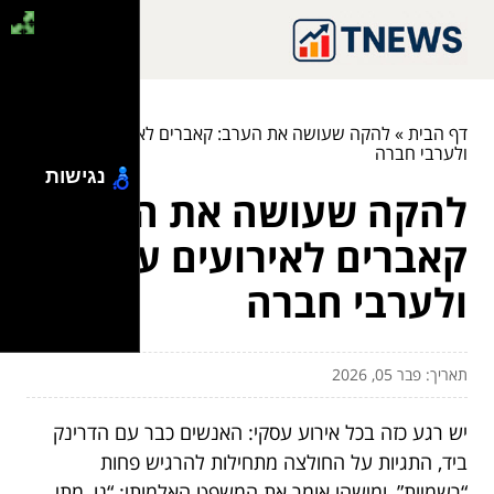
דף הבית
»
להקה שעושה את הערב: קאברים לאירועים עסקיים
ולערבי חברה
נגישות
להקה שעושה את הערב:
קאברים לאירועים עסקיים
ולערבי חברה
תאריך: פבר 05, 2026
יש רגע כזה בכל אירוע עסקי: האנשים כבר עם הדרינק
ביד, התגיות על החולצה מתחילות להרגיש פחות
“רשמיות”, ומישהו אומר את המשפט האלמותי: “נו, מתי