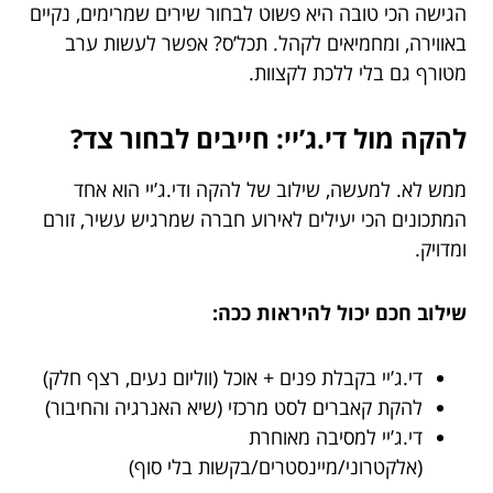
הגישה הכי טובה היא פשוט לבחור שירים שמרימים, נקיים
באווירה, ומחמיאים לקהל. תכל’ס? אפשר לעשות ערב
מטורף גם בלי ללכת לקצוות.
להקה מול די.ג’יי: חייבים לבחור צד?
ממש לא. למעשה, שילוב של להקה ודי.ג’יי הוא אחד
המתכונים הכי יעילים לאירוע חברה שמרגיש עשיר, זורם
ומדויק.
שילוב חכם יכול להיראות ככה:
די.ג’יי בקבלת פנים + אוכל (ווליום נעים, רצף חלק)
להקת קאברים לסט מרכזי (שיא האנרגיה והחיבור)
די.ג’יי למסיבה מאוחרת
(אלקטרוני/מיינסטרים/בקשות בלי סוף)