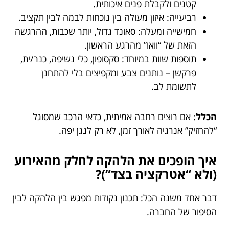
קטנים ולקבלת פנים איכותית.
רביעייה: איזון מעולה בין נוכחות לבמה לבין תקציב.
חמישייה ומעלה: סאונד גדול, יותר שכבות, ההרגשה
הזאת של “וואו” מהרגע הראשון.
תוספות שוות במיוחד: סקסופון, כלי נשיפה, כנר/ית,
פרקשן – נותנים צבע ומקפיצים בלי להתחנן
לתשומת לב.
הכלל
: אם רוצים רחבה אמיתית, כדאי הרכב שמסוגל
“להחזיק” אנרגיה לאורך זמן, לא רק לנגן יפה.
איך הופכים את הלהקה לחלק מהאירוע
(ולא “אטרקציה בצד”)?
דבר אחד משנה הכל: תכנון נקודות מפגש בין הלהקה לבין
הסיפור של החברה.