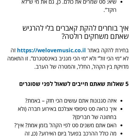
שיא: סט שמרים את כולם. כן, גם את מי ש”לא
רוקד”.
איך בוחרים להקת קאברים בלי להרגיש
שאתם משחקים רולטה?
בחירת להקה באתר
https://welovemusic.co.il
זה
לא “מי הכי זול” ולא “מי הכי מגניב באינסטגרם”. זו התאמה
מדויקת בין הקהל, החלל, והמטרה של הערב.
5 שאלות שאתם חייבים לשאול לפני שסוגרים
איזה סגנונות אתם עושים הכי חזק – באמת?
איך נראה סט טיפוסי אצלכם באירוע חברה (ולא
בחתונה של חברים)?
האם אתם משנים סט לפי הקהל בזמן אמת? איך?
מה כולל ההרכב בפועל ביום האירוע? (כן, זה