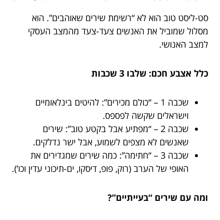
סט-ליסט טוב הוא לא “רשימת שירים שאוהבים”. הוא
מסלול שמוביל את האנשים צעד-צעד מהמצב העסקי
למצב האנושי.
כלל אצבע חכם: שלבו 3 שכבות
שכבה 1 – “כולם מכירים”: להיטים בינלאומיים
וישראלים שקשה לפספס.
שכבה 2 – “מפתיע אבל בקטע טוב”: שירים
שאנשים לא מצפים לשמוע, אבל ישר נדלקים.
שכבה 3 – “חתימה”: כמה שירים שמגדירים את
האופי של הערב (רוק, פופ, דיסקו, ים-תיכוני עדין וכו’).
ומה עם שירים “בעייתיים”?