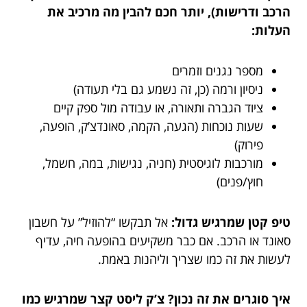
הרכב ודרישות), יותר חכם להבין מה מרכיב את
העלות:
מספר נגנים וזמרים
ניסיון ורמה (כן, זה נשמע גם בלי תעודה)
ציוד הגברה ותאורה, או עבודה מול ספק קיים
שעות נוכחות (הגעה, הקמה, סאונדצ’ק, הופעה,
פירוק)
מורכבות לוגיסטית (חניה, נגישות, במה, חשמל,
חוץ/פנים)
טיפ קטן שמרגיש גדול:
אל תבקשו “להוזיל” על חשבון
סאונד או הרכב. אם כבר משקיעים בהופעה חיה, עדיף
לעשות את זה כמו שצריך וליהנות באמת.
איך סוגרים את זה נכון? צ’ק ליסט קצר שמרגיש כמו