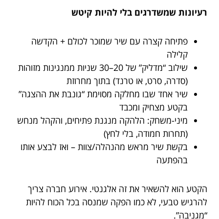
רעיונות שמשדרגים בלי להיות קיטש
פתיחה קצרה עם שיר שמוכר לכולם + הקדשה
קלילה
שילוב “מדליק” של 20–30 שניות ממנגינות מזוהות
(סדרה, סרט, או טרנד) בתוך מחרוזת
שיר אחד שבו מחלקה מסוימת “גונבת את ההצגה”
בקטע מצחיק ומכבד
מיני-משחק: הלהקה מנגנת פתיחים, והקהל מנחש
(תחרות חמודה, בלי לחץ)
בקשת שיר מראש מהנהלה/צוות – ואז לבצע אותו
בהפתעה
הקטע הוא להשאיר את זה אלגנטי. אירוע חברה צריך
להרגיש טבעי, לא כמו הפקה שמנסה בכל הכוח להיות
“מגניבה”.