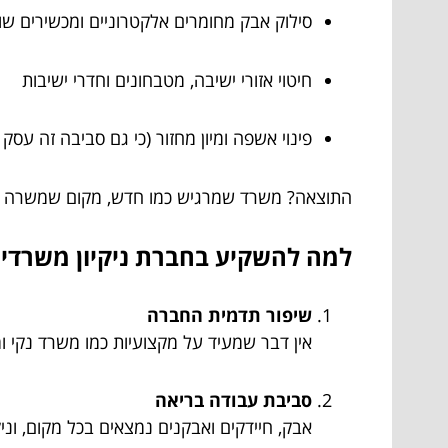
סילוק אבק מחומרים אלקטרוניים ומכשירים שו
חיטוי אזורי ישיבה, מטבחונים וחדרי ישיבות
פינוי אשפה ומיון מחזור (כי גם סביבה זה עסק ר
התוצאה? משרד שמרגיש כמו חדש, מקום שמשרה מק
למה להשקיע בחברת ניקיון משרדים? 5 הסיבות שלא תוותרו ע
שיפור תדמית החברה
אין דבר שמעיד על מקצועיות כמו משרד נקי ו
סביבת עבודה בריאה
אבק, חיידקים ואבקנים נמצאים בכל מקום, ונ