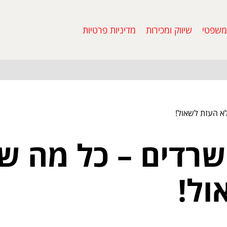
משפטי
שיווק ומכירות
מדיניות פרטיות
לא העזת לשאול!
משרדים – כל מה 
ול!