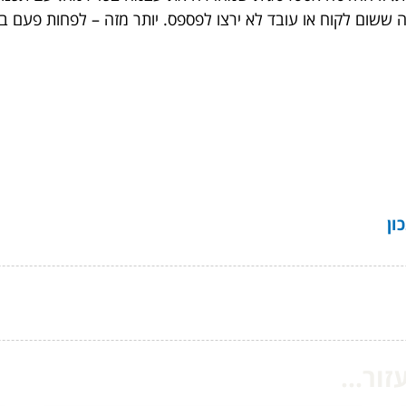
 ששום לקוח או עובד לא ירצו לפספס. יותר מזה – לפחות פעם בש
ון
ור...