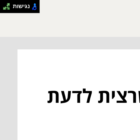
נגישות
שרצית לדעת