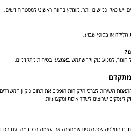
, יש כאלו גמישים יותר. מומלץ בחוזה ראשוני למספר חודשים.
 הלילה או בסופי שבוע.
ם?
כל חומר, למנוע נזק ולהשתמש באמצעי בטיחות מתקדמים.
 מתקדם
ים, והתאמת השירות לצרכי הלקוחות הופכים את תחום ניקיון המשר
וק לעסקים שרוצים לשדר איכות ומקצועיות.
. זו החלטה אסטרטגית שמחזירה את עצמה בכל רמה. עם תכנון נכ