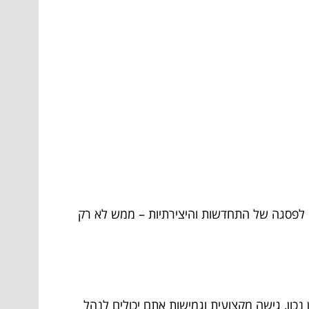
דים לפסגה של התחדשות והיצירתיות – ממש לא רק
ון, גישה מקצועית וגמישות אתם יכולים לנהל