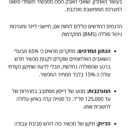
בעשור האחרון, שואבי האבק הפכו ממכשיר חשמלי פשוט
למערכת ממוחשבת מורכבת.
הדגמים החדשים כוללים לוחות אם, חיישני לייזר ומערכות
ניהול סוללה (BMS) מתקדמות.
הנתון המדהים:
מחקרים מראים כי 65% מבעלי
השואבים האלחוטיים שוקלים לקנות מכשיר חדש
ברגע שהסוללה נחלשת, מבלי לדעת שתיקון נקודתי
עולה כ-15% בלבד ממחיר המכשיר.
המורכבות:
מנוע של דייסון מסתובב במהירות של
עד 125,000 סל"ד. כל סטייה קלה באיזון עלולה
להשבית אותו.
הדיוק:
תיקון של מכשיר כזה דורש סביבת עבודה