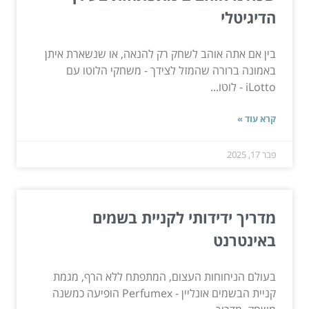
הדיגיטלי
בין אם אתה אוהב לשחק רק להנאה, או שנשארת איתן
באמונה ברורה שהמזל לצידך - משחקי הלוטו עם
iLotto - לוטו...
קרא עוד »
פבר 17, 2025
מדריך ידידותי לקניית בשמים
באינטרנט
בעולם הניחוחות העצום, המתפתח ללא הרף, מגמת
קניית הבשמים אונליין - Perfumex הופיעה כמשנה