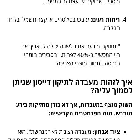
מיסבים שחוקים או עצם זר במניפה.
ריחות רעים:
עובש בפילטרים או קצר חשמלי בלוח
הבקרה.
"תחזוקה מונעת אחת לשנה יכולה להאריך את
חיי המכשיר ב-40% לפחות," מסבירים מומחי
הנדסה בתחום מוצרי הצריכה.
איך לזהות מעבדה לתיקון דייסון שניתן
לסמוך עליה?
השוק מוצף במעבדות, אך לא כולן מחזיקות בידע
הנדרש. הנה הפרמטרים הקריטיים:
ציוד אבחון:
מעבדה רצינית לא "מנחשת". היא
משתמשת בסורקי תקלות המתחברים ללוח האם של