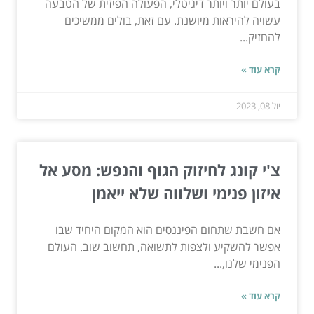
בעולם יותר ויותר דיגיטלי, הפעולה הפיזית של הטבעה
עשויה להיראות מיושנת. עם זאת, בולים ממשיכים
להחזיק...
קרא עוד »
יול 08, 2023
צ'י קונג לחיזוק הגוף והנפש: מסע אל
איזון פנימי ושלווה שלא ייאמן
אם חשבת שתחום הפיננסים הוא המקום היחיד שבו
אפשר להשקיע ולצפות לתשואה, תחשוב שוב. העולם
הפנימי שלנו,...
קרא עוד »