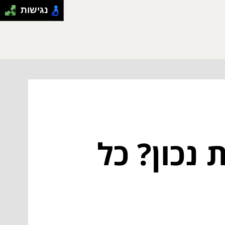
נגישות
 נכון? כל