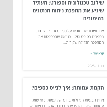
שילוב טכנולוגיה וספורט: העתיד
שיניע את מהפכת ניתוח הנתונים
בהימורים
אם חשבת שהימורים על ספורט זה רק הכנסת
מספרים בטופס וסיכוי, כנראה שהפספסת את
המהפכה הגדולה שקורית...
קרא עוד »
נוב 11, 2025
הקמת עמותה: איך לגייס כספים?
אחת הבעיות הגדולות ביותר של עמותות חדשות,
עמותות שאין להן עדיין שם מוכר, אנשים בשטח או