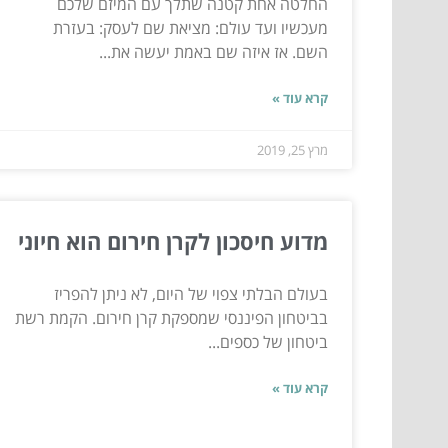
החלטה אחת קטנה שתלך עם המיזם שלכם
מעכשיו ועד עולם: מציאת שם לעסק: בעזרת
השם. אז איזה שם באמת יעשה את...
קרא עוד »
מרץ 25, 2019
מדוע חיסכון לקרן חירום הוא חיוני
בעולם הבלתי צפוי של היום, לא ניתן להפריז
בביטחון הפיננסי שמספקת קרן חירום. הקמת רשת
ביטחון של כספים...
קרא עוד »