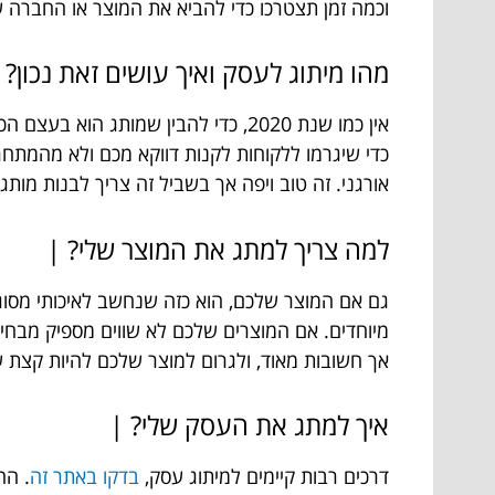
וכמה זמן תצטרכו כדי להביא את המוצר או החברה 
מהו מיתוג לעסק ואיך עושים זאת נכון?
אין כמו שנת 2020, כדי להבין שמותג
כדי שיגרמו ללקוחות לקנות דווקא מכם ולא מהמתח
אורגני. זה טוב ויפה אך בשביל זה צריך לבנות מותג
למה צריך למתג את המוצר שלי? |
גם אם המוצר שלכם, הוא כזה שנחשב לאיכותי מסוגו ב
מיוחדים. אם המוצרים שלכם לא שווים מספיק מבחינ
אך חשובות מאוד, ולגרום למוצר שלכם להיות קצת 
איך למתג את העסק שלי? |
דרכים רבות קיימים למיתוג עסק,
בדקו באתר זה
. הח