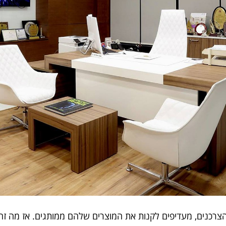
גע בנתונים, נבין שלמעלה מ 59 אחוז מהצרכנים, מעדיפים לקנות את המוצרים שלהם מ