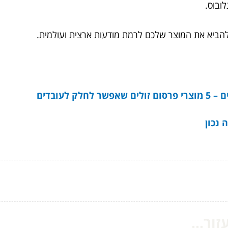
לובוס.
כר להביא את המוצר שלכם לרמת מודעות ארצית ועולמית.
לעובדים
 נכון
ור...