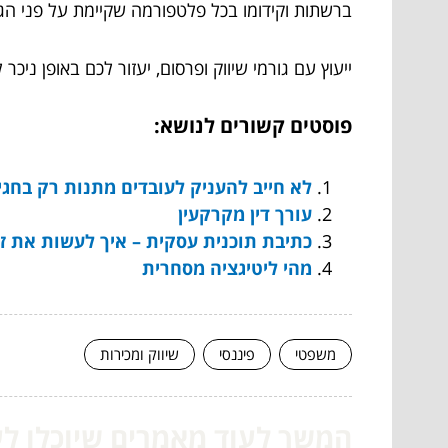
ברשתות וקידומו בכל פלטפורמה שקיימת על פני הג
ייעוץ עם גורמי שיווק ופרסום, יעזור לכם באופן ני
פוסטים קשורים לנושא:
לא חייב להעניק לעובדים מתנות רק בחגים – 5 מוצרי פרסום זולים שאפשר לחלק 
עורך דין מקרקעין
כתיבת תוכנית עסקית – איך לעשות את זה
מהי ליטיגציה מסחרית
משפטי
פיננסי
שיווק ומכירות
המשך לעוד מאמרים שיוכלו לעז