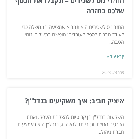
החזרי מס לשכירים – תקבלו את הכסף
שלכם בחזרה
החזר מס לשכירים הוא תמריץ שמציעה הממשלה כדי
לעודד חברות לספק לעובדיהן חופשה בתשלום. זוהי
הטבה...
קרא עוד »
פבר 23, 2023
איציק חביב: איך משקיעים בנדל"ן?
השקעות בנדל"ן הן קריטיות להצלחת העסק. ואחת
הדרכים החשובות ביותר להשקיע בנדל"ן היא באמצעות
חברת ניהול...