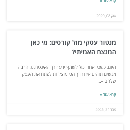
קרא עוד »
אוק 08, 2020
מנטור עסקי מול קורסים: מי כאן
המנצח האמיתי?
היום, כשכל אחד יכול לשתף ידע דרך האינטרנט, הרבה
אנשים תוהים איזו דרך הכי מוצלחת לפתח את העסק
שלהם –...
קרא עוד »
פבר 24, 2025