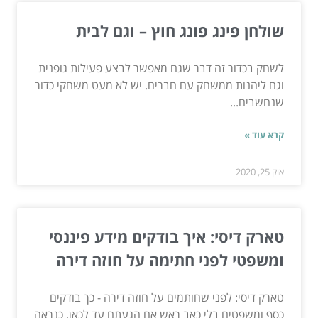
שולחן פינג פונג חוץ – וגם לבית
לשחק בכדור זה דבר שגם מאפשר לבצע פעילות גופנית
וגם ליהנות ממשחק עם חברים. יש לא מעט משחקי כדור
שנחשבים...
קרא עוד »
אוק 25, 2020
טארק דיסי: איך בודקים מידע פיננסי
ומשפטי לפני חתימה על חוזה דירה
טארק דיסי: לפני שחותמים על חוזה דירה - כך בודקים
כסף ומשפטים בלי כאב ראש אם הגעתם עד לכאן, כנראה