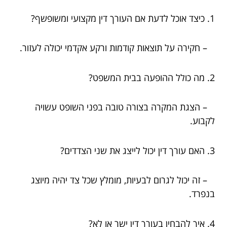
1. כיצד אוכל לדעת אם העורך דין מקצועי ומשופשף?
– חקירה על תוצאות קודמות ורקע אקדמי יכולה לעזור.
2. מה כולל ההופעה בבית המשפט?
– הצגת המקרה בצורה טובה בפני השופט עשויה
לקבוע.
3. האם עורך דין יכול לייצג את שני הצדדים?
– זה יכול לגרום לבעיות, מומלץ שכל צד יהיה מיוצג
בנפרד.
4. איך להבחין בעורך דין ישר או לא?