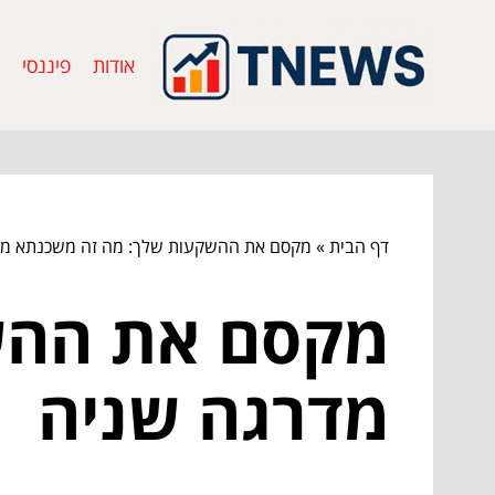
אודות
פיננסי
דף הבית
»
מקסם את ההשקעות שלך: מה זה משכנתא מד
מקסם את ההש
מדרגה שניה