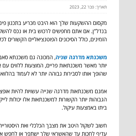
תאריך: פבר 22, 2023
מקסום ההשקעות שלך הוא היבט מכריע בתכנון פיננ
בנדל"ן. אם אתם מחפשים לרכוש בית או נכס להשקע
הזמינים, כולל הסיכונים הפוטנציאליים הקשורים לכ
משכנתא מדרגה שניה
, המכונה גם משכנתא סאב-
יותר מאשר משכנתאות פריים, המוצעות ללווים עם אש
שהופך אותו לסבירות גבוהה יותר לא לעמוד בהלוואה
אמנם משכנתאות מדרגה שנייה עשויות להיות אופציה
הגבוהות יותר הקשורות למשכנתאות אלו יכולות לייק
ביתו באמצעות עיקול.
חשוב לשקול היטב את מצבך הכלכלי ואת היסטוריי
עדיף לחכות עד שהאשראי שלך ישתפר או לחפש אפשרו