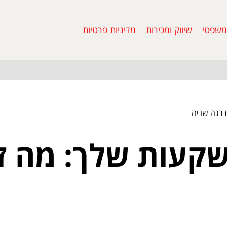
משפטי
שיווק ומכירות
מדיניות פרטיות
רגה שניה
קעות שלך: מה ז