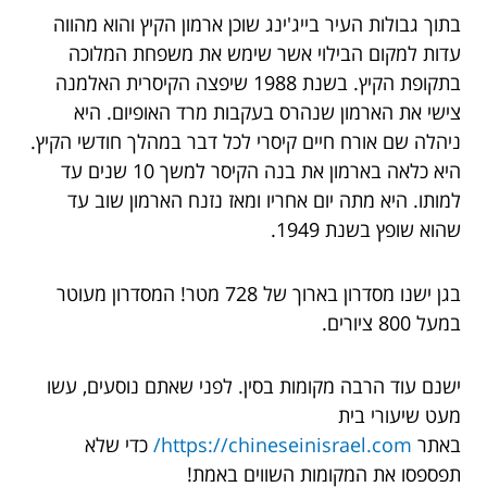
בתוך גבולות העיר בייג'ינג שוכן ארמון הקיץ והוא מהווה
עדות למקום הבילוי אשר שימש את משפחת המלוכה
בתקופת הקיץ. בשנת 1988 שיפצה הקיסרית האלמנה
צישי את הארמון שנהרס בעקבות מרד האופיום. היא
ניהלה שם אורח חיים קיסרי לכל דבר במהלך חודשי הקיץ.
היא כלאה בארמון את בנה הקיסר למשך 10 שנים עד
למותו. היא מתה יום אחריו ומאז נזנח הארמון שוב עד
שהוא שופץ בשנת 1949.
בגן ישנו מסדרון בארוך של 728 מטר! המסדרון מעוטר
במעל 800 ציורים.
ישנם עוד הרבה מקומות בסין. לפני שאתם נוסעים, עשו
מעט שיעורי בית
באתר
https://chineseinisrael.com/
כדי שלא
תפספסו את המקומות השווים באמת!