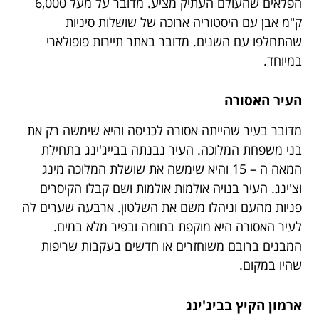
הפלאים שהעולם העתיק מציע. מדובר על מעל 6,000
ק"מ אבן עם היסטוריה ארוכה של שושלות סיניות
שהתחלפו עם השנים. מדובר באתר תיירות פופולארי
במיוחד.
העיר האסורה
מדובר בעיר שהייתה אסורה לכניסה והיא שימשה רק את
בני משפחת המלוכה. העיר נבנתה בבייג'ינג בתחילת
המאה ה – 15 והיא שימשה את שושלת המלוכה מינג
וצ'ינג. העיר בנויה אולמות אולמות ושם קבלו הקיסרים
פניות מהעם וניהלו משם את השלטון. ארבעה שערים לה
לעיר האסורה היא מוקפת בחומה ובפיר מלא במים.
המבנים ברובם משוחזרים או חדשים בעקבות שריפות
שהיו במקום.
ארמון הקיץ בביג'ינג