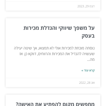
דצמ 29, 2023
על משפך שיווקי והגדלת מכירות
בעסק
נוסחה מוכחת למכירות אולי לא תמצאו, אך שיטה יעילה
שעשויה להגדיל את המכירות והרווחים, דווקא כן. אז
מה...
קרא עוד »
אוג 28, 2022
מחפשים מקום להפתיע את האישה?