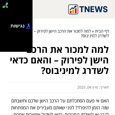
נגישות
דף הבית
»
למה למכור את הרכב הישן לפירוק – והאם כדאי
לשדרג למיניבוס?
למה למכור את הרכב
הישן לפירוק – והאם כדאי
לשדרג למיניבוס?
תאריך: מרץ 04, 2025
האם אי פעם הסתכלתם על הרכב הישן שלכם וחשבתם
שזה הזמן להיפרד? לפני שאתם מעבירים את המפתחות
לגרר או לשולחן המכירות, כדאי לשקול אפשרות אחרת: