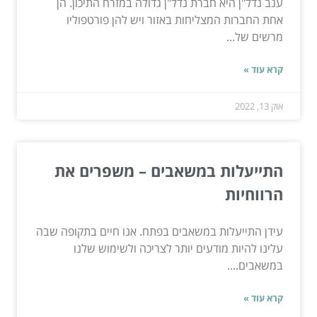
ענב נדל"ן היא חברת נדל"ן גדולה במזרח התיכון. הן
אחת החברות המצליחות באזור ויש להן פורטפוליו
מרשים של...
קרא עוד »
אוק 13, 2022
התייעלות במשאבים – משפרים את
הרווחיות
עידן התייעלות במשאבים בפתח. אנו חיים בתקופה שבה
עלינו להיות מודעים יותר לצריכה ולשימוש שלנו
במשאבים....
קרא עוד »