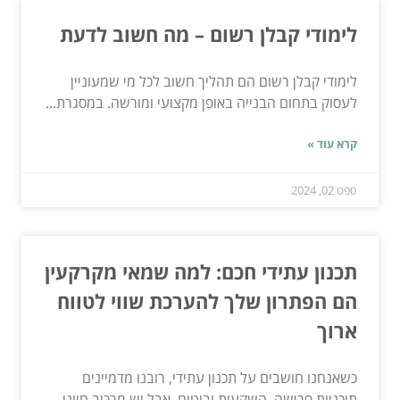
לימודי קבלן רשום – מה חשוב לדעת
לימודי קבלן רשום הם תהליך חשוב לכל מי שמעוניין
לעסוק בתחום הבנייה באופן מקצועי ומורשה. במסגרת...
קרא עוד »
ספט 02, 2024
תכנון עתידי חכם: למה שמאי מקרקעין
הם הפתרון שלך להערכת שווי לטווח
ארוך
כשאנחנו חושבים על תכנון עתידי, רובנו מדמיינים
תוכניות פרישה, השקעות וביטוח. אבל יש מרכיב חיוני