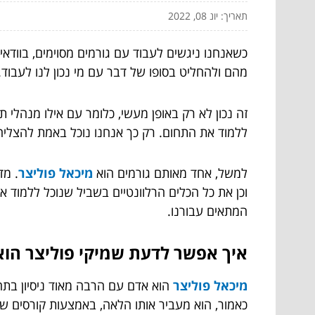
תאריך: יונ 08, 2022
כשאנחנו ניגשים לעבוד עם גורמים מסוימים, בוודא
מהם ולהחליט בסופו של דבר עם מי נכון לנו לעבוד
זה נכון לא רק באופן מעשי, כלומר עם אילו מנהלי 
ללמוד את התחום. רק כך אנחנו נוכל באמת להצליח
למשל, אחד מאותם גורמים הוא
מיכאל פוליצר
. מד
וכן את כל הכלים הרלוונטיים בשביל שנוכל ללמוד 
המתאים עבורנו.
איך אפשר לדעת שמיקי פוליצר הוא 
מיכאל פוליצר
הוא אדם עם הרבה מאוד ניסיון בתחו
כאמור, הוא מעביר אותו הלאה, באמצעות קורסים ש