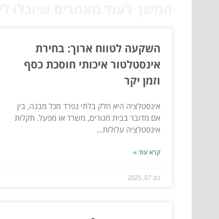
המשך לעוד מאמרים שיוכלו לעז
השקעה לטווח ארוך: בחירת
אינסטלטור איכותי חוסכת כסף
וזמן יקר
אינסטלציה היא חלק בלתי נפרד מכל מבנה, בין
אם מדובר בבית מגורים, משרד או מפעל. תקלות
אינסטלציה עלולות...
קרא עוד »
נוב 07, 2025