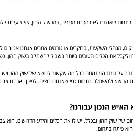
י בתחום שאנחנו לא בהכרח מכירים, כמו שוק ההון, אזי שעלינו 
.
תיקים, מנהלי השקעות, ברוקרים או גורמים אחרים אנחנו אמורים ל
 ולקבל את הכלים הטובים ביותר בשביל להשתלב בשוק ההון, כפי
ובר על גורם המתמחה בכל מה שקשור לנושא של שוק ההון ויש לו
את הנושא ולהשתלב בתחום כפי שאנחנו רוצים. לפיכך, אנחנו צריכ
האיש הנכון עבורנו?
ם של שוק ההון ובכלל. יש לו את הכלים והידע הדרושים, הוא צב
הוא פיתח בתחום.