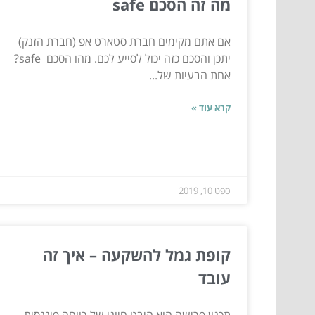
מה זה הסכם safe
אם אתם מקימים חברת סטארט אפ (חברת הזנק)
יתכן והסכם כזה יכול לסייע לכם. מהו הסכם safe?
אחת הבעיות של...
קרא עוד »
ספט 10, 2019
קופת גמל להשקעה – איך זה
עובד
תכנון פרישה הוא היבט חיוני של רווחה פיננסית,