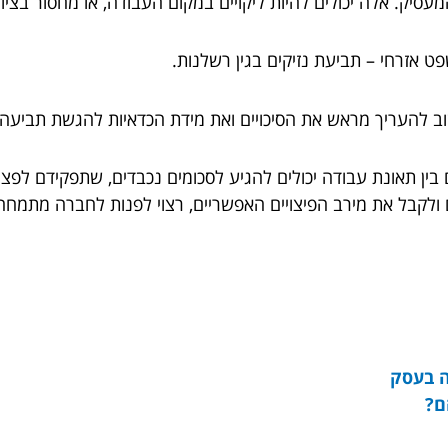
יק. אלה יכולים להיות ליקויים במקום העבודה, או מחסור בציוד
אזרחי – תביעת נזיקים בגין רשלנות.
חשוב להעריך מראש את הסיכויים ואת מידת הכדאיות להגשת תביעה.
 בין תאונת עבודה יכולים להגיע לסכומים נכבדים, שתפקידם לפ
 ולקבל את מירב הפיצויים האפשריים, רצוי לפנות לחברה מתמחה 
ה בעסק
ם?