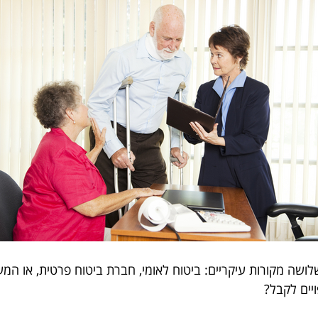
לושה מקורות עיקריים: ביטוח לאומי, חברת ביטוח פרטית, או המ
יים לקבל?