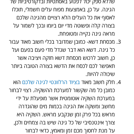
שללא ספק יכול לפגוע באסתטיות ובדקורטיביות של
הגינה. על כן, באמצעות מפוח עלים חשמלי, תוכלו
לאסוף את כל העלים הלא רצויים מהגינה שלכם
בצורה קלה ופשוטה מדי יום ביומו ובכך לשמור על
מראה גינה נקייה ומטופחת.
מכסחת דשא- כמובן שמדובר בכלי חשוב מאוד עבור
כל גינה. דשא הוא דבר שגדל מדי פעם בפעם ועל
כן, חשוב לרכוש מכסחת דשא חזקה ויציבה אשר
תאפשר לכם לכסח את הדשא בצורה הטובה ביותר
שיכולה להיות.
חלק חשוב מאוד
בציוד הרלוונטי לגינה שלכם
הוא
כמובן כל מה שקשור למערכת ההשקיה. רצוי לבחור
במערכת השקיה אוטומטית אשר מופעלת על ידי
מחשב ומשקה את הגינה בכמות מים שהוגדרה
מראש בכל פרק זמן שנקבע מראש. השקיה היא
צורך אינטנסיבי של כל גינה שיש בה צמחים ולכן,
על מנת לחסוך מכם זמן ומאמץ, כדאי לבחור