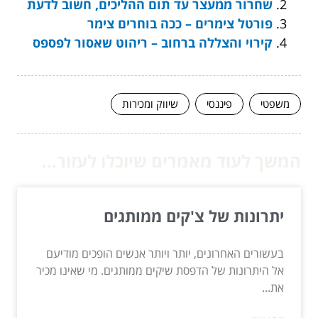
שחרור ממעצר עד תום ההליכים, חשוב לדעת
פורטל צימרים – ככה בוחרים צימר
קירוי והצללה ברחוב – ריהוט שאסור לפספס
משפטי
פיננסי
שיווק ומכירות
המשך לעוד מאמרים שיוכלו לעזור...
יתרונות של צ'קים ממותגים
בעשורים האחרונים, יותר ויותר אנשים הופכים מודיעם
אל היתרונות של הדפסת שיקים ממותגים. מי שאינו מכיר
את...