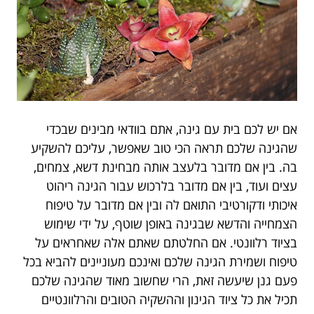
אם יש לכם בית עם גינה, אתם בוודאי מבינים שבכדי
שהגינה שלכם תראה הכי טוב שאפשר, עליכם להשקיע
בה. בין אם מדובר בלעצב אותה מבחינת דשא, צמחים,
עצים ועוד, בין אם מדובר בלרכוש עבור הגינה ריהוט
איכותי ודקורטיבי התואם לה ובין אם מדובר על טיפוח
הצמחייה והדשא שבגינה באופן שוטף, על ידי שימוש
בציוד רלוונטי. אם החלטתם שאתם אלה שאחראים על
טיפוח ושמירת הגינה שלכם ואינכם מעוניינים להביא בכל
פעם גנן שיעשה זאת, הרי שחשוב מאוד שהגינה שלכם
תכיל את כל ציוד הגינון וההשקיה הטובים והרלוונטיים