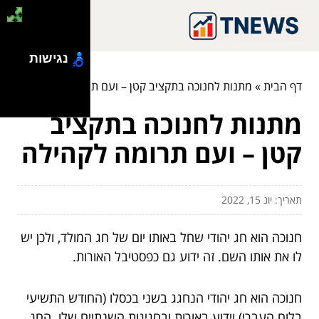
נגישות
דף הבית
»
מתנות לחנוכה בתקציב קטן – ועם תרומה לקהילה
מתנות לחנוכה בתקציב
קטן – ועם תרומה לקהילה
תאריך: יונ 15, 2022
חנוכה הוא חג יהודי שחל באותו יום של חג המולד, ולכן יש
לו את אותו השם. זה ידוע גם כפסטיבל האורות.
חנוכה הוא חג יהודי הנחגג בשני בכסלו (החודש התשיעי
בלוח העברי) וידוע באורות ובחגיגות השנתיים שלו. החג