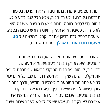
חנות המצעים עומדת בתור גיבורה לא מוערכת בסיפור
תרדמה נינוחה. זו לא רק חנות, אלא חלל שבו מדע פוגש
נוחות כדי לטפח רווחה. חנות מצעים מבינה ששינה היא
לא פעילות פסיבית אלא תהליך חיוני הדורש סביבה נכונה,
ושואפת לספק לכם בדיוק את זה. קבלו המלצה על
סט
מצעים זוגי באתר דארלן
במחיר משתלם.
כשאנחנו מסיימים את החקירה הזו, מתברר שחנות
המצעים היא לא רק חנות קמעונאית אלא מעוז של
חדשנות, קיימות ופתרונות ממוקדי בריאות שמטרתם לשפר
את מקלט השינה שלך. הוא מטפח תחום שבו כל אדם יכול
למצוא פתרונות המותאמים לצרכיו הייחודיים, ובכך להפוך
צורך פשוט לחוויה יוצאת דופן. בפעם הבאה שתבקרו
בחנות מצעים, היכנסו עם הידע החדש הזה ותמצאו את
עצמכם לא רק קניות, אלא יוצאים למסע לעבר איכות שינה