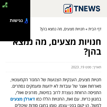
נגישות
דף הבית
»
חנויות מצעים, מה נמצא בהן?
חנויות מצעים, מה נמצא
בהן?
תאריך: ספט 19, 2023
חנויות מצעים, הענקיות הצנועות של המגזר הקמעונאי,
מארחות אוצר של עובדות לא ידועות ומעמקים נסתרים.
התפיסה הרווחת נעצרת לרוב במיטות, מזרונים ואולי,
במגוון כריות. עם זאת, החנויות הללו כמו
דארלן מצעים
למשל, הן יקום בפני עצמן, טומן בחובו סודות שיכולים