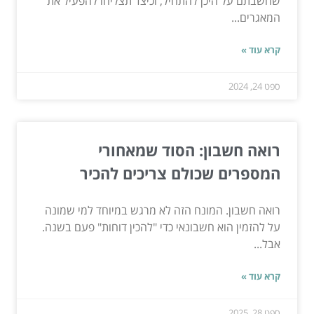
שחשבתם על היכן להתחיל, וכיצד תצליחו להפעיל את
המאגרים...
קרא עוד »
ספט 24, 2024
רואה חשבון: הסוד שמאחורי
המספרים שכולם צריכים להכיר
רואה חשבון. המונח הזה לא מרגש במיוחד למי שמונה
על להזמין הוא חשבונאי כדי "להכין דוחות" פעם בשנה.
אבל...
קרא עוד »
ספט 28, 2025