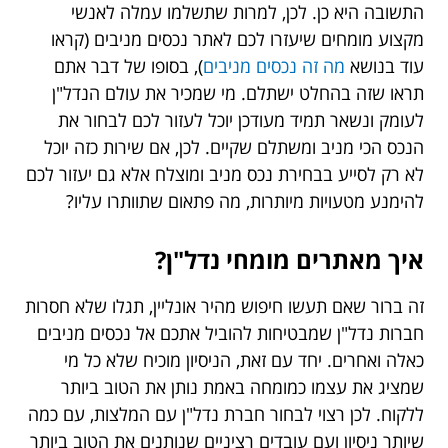
התשובה היא כן. לכן, למרות שתשלמו עמלה לאנשי
מקצוע מומחים שיעזרו לכם לאתר נכסים מניבים (קראו
עוד בנושא
מה זה נכסים מניבים
), בסופו של דבר אתם
תראו שזה בהחלט ישתלם. מי שמכיר את עולם הנדל"ן
לעומק ונשאר תמיד מעודכן יוכל לעזור לכם לבחור את
הנכס הכי מניב ומשתלם שקיים. לכן, אם שירות כזה יוכל
לא רק לסייע בבחירת נכס מניב ומוצלח אלא גם יעזור לכם
להימנע מטעויות מיותרות, מה פתאום שתוותרו עליו?
איך מאתרים מומחי נדל"ן?
זה ברור שאם תעשו חיפוש מהיר אונליין, תגלו שלא חסרות
חברות נדל"ן שמבטיחות להוביל אתכם אל נכסים מניבים
כאלה ואחרים. יחד עם זאת, הניסיון מוכיח שלא כל מי
שמציג את עצמו כמומחה באמת נותן את הטוב ביותר
ללקוח. לכן רצוי לבחור חברת נדל"ן עם המלצות, עם כמה
שיותר ניסיון ועם עובדים רציניים שנותנים את הטוב ביותר