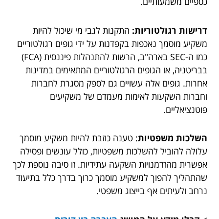
כספיים משמעותיים.
דרישות רגולטוריות:
התקנות לגבי מי שיכול להיות
משקיע מוסמך נאכפות בקפדנות על ידי גופים רגולטוריים
כמו ה-SEC בארה"ב, הרשות להתנהלות פיננסית (FCA)
בבריטניה, או הגופים הרגולטוריים המתאימים במדינות
אחרות. גופים אלה עשויים גם לספק מסגרת לחברות
וחברות השקעות לאימות מעמדם של משקיעים
פוטנציאליים.
השלכות משפטיות
: טענה כוזבת להיות משקיע מוסמך
עלולה להוביל להשלכות משפטיות, כולל עונשים ופסילה
אפשרית מהזדמנויות השקעה עתידיות. זו סיבה נוספת לכך
שהתהליך להפוך למשקיע מוסמך כרוך בדרך כלל בתיעוד
נרחב ולעיתים אף בייצוג משפטי.