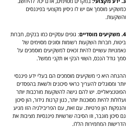
3. ידע מקצועי:
במקרים מסוימים, אדם יכול להיחשב
כמשקיע מוסמך אם יש לו ניסיון מקצועי בפיננסים
והשקעות.
4. משקיעים מוסדיים
: גופים עסקיים כמו בנקים, חברות
ביטוח, חברות השקעות רשומות וסוגים מסוימים של
נאמנויות עשויים להיות זכאים למשקיעים מוסמכים על
סמך גודל הנכס, השווי הנקי או תקני ממשל.
ההנחה היא כי משקיעים מוסמכים הם בעלי ידע פיננסי
יותר ומסוגלים להעריך כראוי סיכונים ולשאת בהפסדים
הפוטנציאליים. יש להם גישה להשקעות מורכבות יותר
ועלולות להיות מסוכנות יותר, כגון קרנות גידור, הון סיכון
והנפקות הון פרטיות. עם זאת, עם הפריבילגיה הזו מגיע
גם סיכון מוגבר, וזו הסיבה שרשויות פיננסיות מציבות את
הדרישות המחמירות הללו.