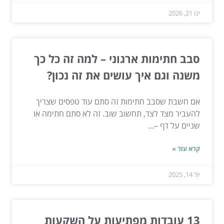
ינו 21, 2026
סבב חתימות ארגוני – למה זה כל כך
משנה וגם איך עושים את זה נכון?
אם חשבת שסבב חתימות זה סתם עוד טפסים שצריך
להעביר מצד לצד, תחשוב שוב. זה לא סתם חתימה או
שניים על דף –...
קרא עוד »
יול 14, 2025
13 עובדות מפתיעות על השקעות