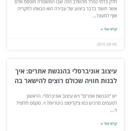
חלק בלתי נפרד מהשלב הזה שבו המשטרה תופסת אדם
אשר חשוד בדבר ביצוע של עבירה הוא הבאתו לחקריה
ואף למעצר...
קרא עוד »
מאי 08, 2019
עיצוב אוניברסלי בהנגשת אתרים: איך
לבנות חוויה שכולם רוצים להישאר בה
יש “הנגשת אתרים” ויש עיצוב אוניברסלי. הראשון
לפעמים מרגיש כמו צ’קליסט: ניגודיות? וי. טקסט חלופי?
וי....
קרא עוד »