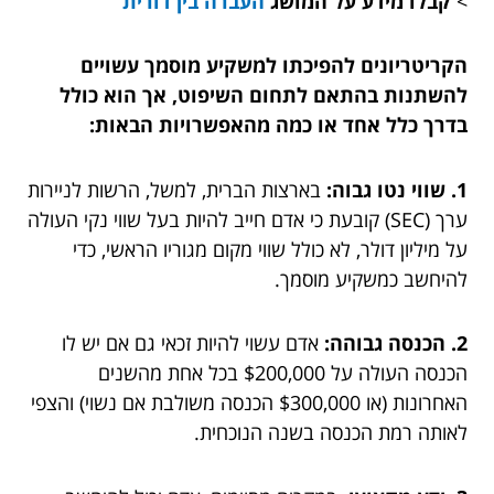
>
קבלו מידע על המושג
העברה בין דורית
הקריטריונים להפיכתו למשקיע מוסמך עשויים
להשתנות בהתאם לתחום השיפוט, אך הוא כולל
בדרך כלל אחד או כמה מהאפשרויות הבאות:
1. שווי נטו גבוה:
בארצות הברית, למשל, הרשות לניירות
ערך (SEC) קובעת כי אדם חייב להיות בעל שווי נקי העולה
על מיליון דולר, לא כולל שווי מקום מגוריו הראשי, כדי
להיחשב כמשקיע מוסמך.
2. הכנסה גבוהה:
אדם עשוי להיות זכאי גם אם יש לו
הכנסה העולה על $200,000 בכל אחת מהשנים
האחרונות (או $300,000 הכנסה משולבת אם נשוי) והצפי
לאותה רמת הכנסה בשנה הנוכחית.