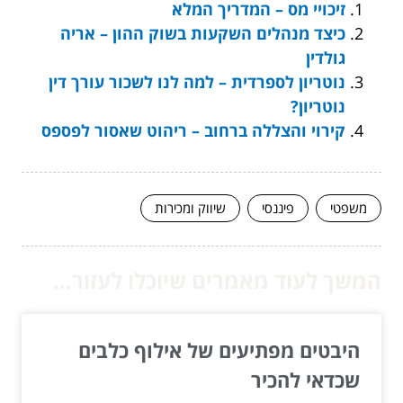
זיכויי מס – המדריך המלא
כיצד מנהלים השקעות בשוק ההון – אריה
גולדין
נוטריון לספרדית – למה לנו לשכור עורך דין
נוטריון?
קירוי והצללה ברחוב – ריהוט שאסור לפספס
משפטי
פיננסי
שיווק ומכירות
המשך לעוד מאמרים שיוכלו לעזור...
היבטים מפתיעים של אילוף כלבים
שכדאי להכיר