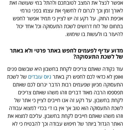
אפשר לנצל את המצב לטובתכם ולהתל במי שעושה זאת
לאורך זמן וכך לגרום לו לחשוף את עצמו בפני גורמי
אכיפת החוק. על רקע זה יש לציין כי תמיד אפשר לחפש
בתחום של לוח דרושים לשכת התעסוקה וכל אחד יכול
להיעזר בו ולעשות בו שימוש.
מדוע עדיף לפעמים לחפש באתר פרטי ולא באתר
של לשכת התעסוקה?
עוד נקודה שאתם צריכים לקחת בחשבון היא שבשום פנים
ואופן לא כדאי לכם לחפש רק באתר
גיוס עובדים
של לשכת
התעסוקה מכיוון שפעמים רבות הדבר יגרום לכם שאתם
תפספסו הרבה מאוד דברים וזהו משהו שאתם צריכים
לקחת בחשבון. על רקע זה אנו חייבים לציין כי אתר של
לשכת התעסוקה הוא טוב אך אין בו די בכדי למצוא עבודה
וזהו משהו שאתם חייבים לקחת בחשבון. עליכם למצוא את
האתר הגדול ביותר של חיפוש עבודה וכך להבטיח כי לא