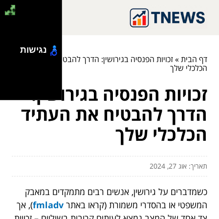
נגישות
דף הבית
»
זכויות הפנסיה בגירושין: הדרך להבטיח את העתיד
הכלכלי שלך
זכויות הפנסיה בגירושין:
הדרך להבטיח את העתיד
הכלכלי שלך
תאריך: אוג 27, 2024
כשמדברים על גירושין, אנשים רבים מתמקדים במאבק
המשפטי או בהסדרי משמורת (קראו באתר
fmladv
), אך
צד אחד של המצב נמצא לעיתים קרובות בשוליים – זכויות