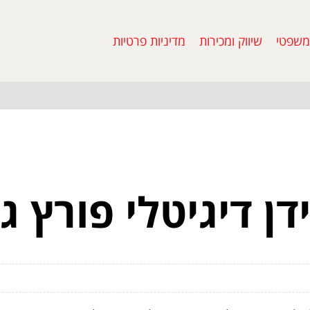
משפטי
שיווק ומכירות
מדיניות פרטיות
ן דיגיטלי פורץ ג