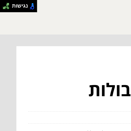
נגישות
בולות