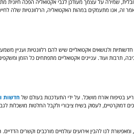
גלובלית, שמירה על עצמך מעודכן לגבי אקטואליה הפכה חיונית מת
 זה, אנו מתעמקים במהות האקטואליה, הרלוונטיות שלה לחיינו, 
שותיות ולנושאים אקטואליים שיש להם רלוונטיות ועניין משמעות
סביבה, תרבות ועוד. עניינים אקטואליים מתפתחים כל הזמן ומשקפ
ריע בטיפוח אזרח מושכל. על ידי התעדכנות בעולם של
חדשות ו
ם דמוקרטיים, לעסוק בשיח ציבורי ולקבל החלטות מושכלות לגבי ס
אפשרת לנו להבין אירועים עולמיים מורכבים וקשרים הדדיים. הם