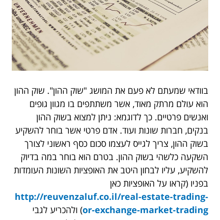
בוודאי שמעתם לא פעם את המושג "שוק ההון". שוק ההון
הוא עולם מרתק מאוד, אשר משתתפים בו מגוון גופים
ואנשים פרטיים. כך לדוגמא: ניתן למצוא בשוק ההון
בנקים, חברות שונות ועוד. אדם פרטי אשר בוחר להשקיע
בשוק ההון, צריך לגייס לעצמו סכום כסף ראשוני לצורך
השקעה כלשהי בשוק ההון. בטרם הוא בוחר במה בדיוק
להשקיע, עליו לבחון היטב את האופציות השונות העומדות
בפניו (קראו על האופציות כאן
http://reuvenzaluf.co.il/real-estate-trading-
or-exchange-market-trading
) ולהכריע לגבי