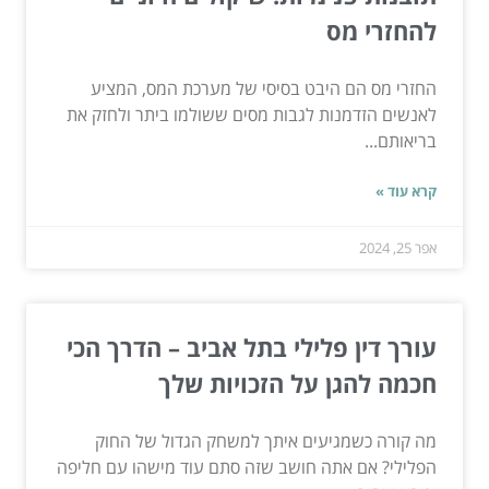
להחזרי מס
החזרי מס הם היבט בסיסי של מערכת המס, המציע
לאנשים הזדמנות לגבות מסים ששולמו ביתר ולחזק את
בריאותם...
קרא עוד »
אפר 25, 2024
עורך דין פלילי בתל אביב – הדרך הכי
חכמה להגן על הזכויות שלך
מה קורה כשמגיעים איתך למשחק הגדול של החוק
הפלילי? אם אתה חושב שזה סתם עוד מישהו עם חליפה