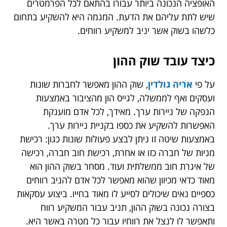
האופציה הנכונה ביותר עבורו בהתאם לכל הפרמטרים
שיש לתת עליהם את הדעת. המגמה היא להשקיע בתחום
כלשהו בשוק אשר יניב למשקיע רווחים.
כיצד עובד שוק ההון
על פי
אריה גולדין
, שוק ההון מאפשר לחברות שונות
ועסקים ואף לממשלה, לגייס הון מהציבור באמצעות
הנפקה של ניירות ערך. מאידך, לכל אדם מוענקת
האפשרות להשקיע את כספו בקניית ניירות ערך.
באמצעות שיטה זו ניתן לבצע פעולות שונות כגון: רכישת
מניות של חברה כזו או אחרת, רכישת חוב חברה, רכישה
של איגרת חוב ממשלתית ועוד. מסחר בשוק ההון הוא
מאוד כדאי מכיוון שהוא מאפשר לכל אדם להניב רווחים
כספיים נאים שיכולים לסייע לו מאוד בחייו. ביצוע עסקאות
בצורה נכונה בשוק ההון, תניב עבור המשקיע רווח
ותאפשר לו לנצל את רווחיו עבור כל מטרה באשר היא.