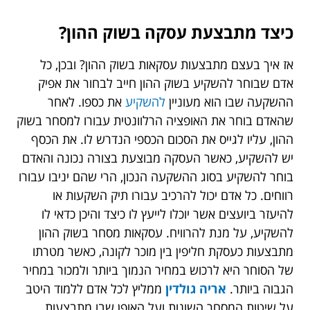
כיצד מתבצעת עסקה בשוק ההון?
אז איך בעצם מתבצעות עסקאות בשוק ההון? ובכן, כל
אדם שבוחר להשקיע בשוק ההון חייב לבחור את אפיק
ההשקעה שבו הוא מעוניין
להשקיע
את כספו. לאחר
שהאדם בוחר את האופציה הרלוונטית עבורו למסחר בשוק
ההון, עליו לגייס את הסכום הכספי הנדרש לו. את הכסף
יש להשקיע, כאשר העסקה מבוצעת בצורה נכונה והאדם
בוחר להשקיע בסוג ההשקעה הנכון, הרי שהם יניבו עבורו
רווחים. כל אדם יכול להרכיב עבורו תיק השקעות או
להיעזר ביועצים אשר יוכלו לייעץ לו כיצד והיכן כדאי לו
להשקיע, על מנת להרוויח. עסקאות מסחר בשוק ההון
מתבצעות כעסקת חליפין בין מוכר לקונה, כאשר מטרתו
של הסוחר היא לרכוש במחיר הנמוך ביותר ולמכור במחיר
הגבוה ביותר.
אריה גולדין
ממליץ לכל אדם ללמוד היטב
על שיטות המסחר השונות ועל האופן שבו מתבצעות