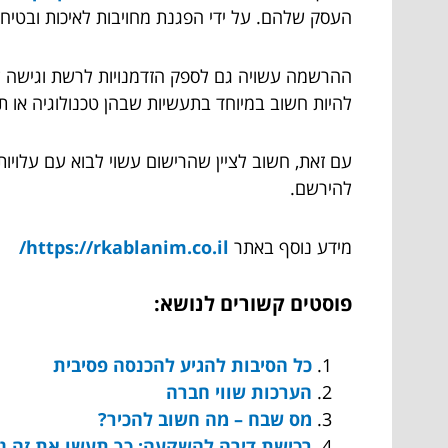
העסק שלהם. על ידי הפגנת מחויבות לאיכות ובטיחות
ההרשמה עשויה גם לספק הזדמנויות לרשת וגישה לה
להיות חשוב במיוחד בתעשיות שבהן טכנולוגיה או ת
עם זאת, חשוב לציין שהרישום עשוי לבוא עם עלויו
להירשם.
מידע נוסף באתר
https://rkablanim.co.il/
פוסטים קשורים לנושא:
כל הסיבות להגיע להכנסה פסיבית
הערכות שווי חברה
מס שבח – מה חשוב להכיר?
רכישת דירה להשקעה: כך תעשו את זה נכ