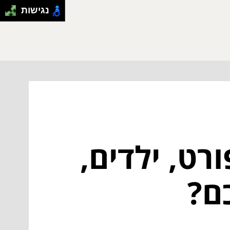
נגישות
רט, ילדים,
ם?