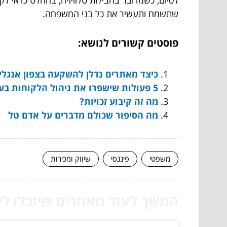
לסיום, כשמדובר בחבילות טלוויזיה, בהחלט כדאי 
שתשמח ותעשיר את כל בני המשפחה.
פוסטים קשורים לנושא:
כיצד מאתרים נדלן להשקעה בצפון אנגלי
5 פעולות שישפרו את ניהול הלקוחות בעסק
מה זה קיבוע זכויות?
מה הסיפור שכולם מדברים על אדם טל
משפטי
פיננסי
שיווק ומכירות
המשך לעוד מאמרים שיוכלו לעז