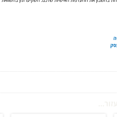
לקחת בחשבון את ההעדפות האישיות שלכם. השקיעו זמן בהשוואת 
ה
ור...