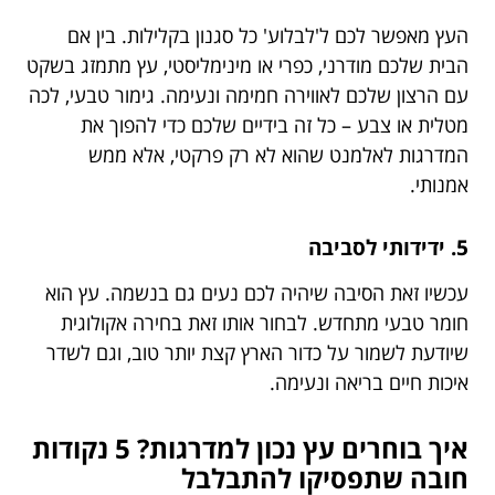
העץ מאפשר לכם ל'לבלוע' כל סגנון בקלילות. בין אם
הבית שלכם מודרני, כפרי או מינימליסטי, עץ מתמזג בשקט
עם הרצון שלכם לאווירה חמימה ונעימה. גימור טבעי, לכה
מטלית או צבע – כל זה בידיים שלכם כדי להפוך את
המדרגות לאלמנט שהוא לא רק פרקטי, אלא ממש
אמנותי.
5. ידידותי לסביבה
עכשיו זאת הסיבה שיהיה לכם נעים גם בנשמה. עץ הוא
חומר טבעי מתחדש. לבחור אותו זאת בחירה אקולוגית
שיודעת לשמור על כדור הארץ קצת יותר טוב, וגם לשדר
איכות חיים בריאה ונעימה.
איך בוחרים עץ נכון למדרגות? 5 נקודות
חובה שתפסיקו להתבלבל