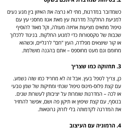
כשמדובר במדרגות, מתי לא נרצה את האיזון בין מגע נעים
למניעת החלקה?
מדרגות עץ מאת אגוז מחסני עץ
עם
טיפול מתאים מציעות אחיזה מעולה, וקל מאוד להוסיף
שכבות של טקסטורות כדי למנוע החלקות. בניגוד ללכלוך
או קור שיוצאים מפלדה, העץ "חם" לרגליים, וכשהוא
מחומם וגם מעט מחוספס – אתם בהגנה מושלמת.
3. תחזוקה כמו שצריך
כן, צריך לטפל בעץ. אבל זה לא מחריד כמו שזה נשמע.
עם קצת פלוס-מינוס טיפול שנתי ומתיקות של שמן טבעי
או לכה – המדרגות שומרות על יציבותן לעשרות שנים.
בנוסף, עם קצת שיפוץ או תיקון פה ושם, אפשר להחזיר
את המדרגה לקדמותה בלי לזרוק גרוטאות.
4. הרמוניה עם העיצוב