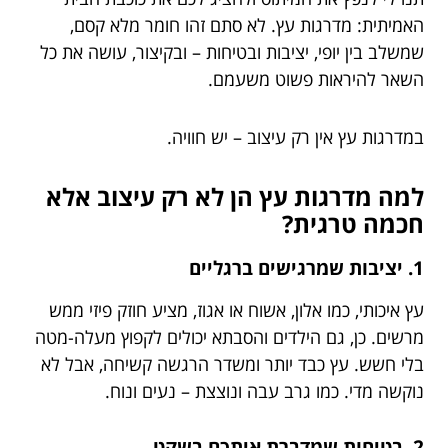
האמיתית: מדרגות עץ. לא סתם זהו חומר מלא קסם,
שמשלב בין יופי, יציבות ובטיחות – ובקיצור, עושה את כל
השאר להיראות פשוט משעמם.
במדרגות עץ אין רק עיצוב – יש חוויה.
למה מדרגות עץ הן לא רק עיצוב אלא
חכמה טרגית?
1. יציבות שמרגישים ברגליים
עץ איכותי, כמו אלון, אשוח או אגוז, מציע חוזק פיזי ממש
מרשים. כן, גם הילדים והסבתא יכולים לקפוץ מעלה-מטה
בלי חשש. עץ כבד יותר ומשדר הרגשה קשיחה, אבל לא
נוקשה מדי. כמו גרב עבה ונוצצת – נעים ונוח.
2. בטיחות שמדברת איתכם בשקט