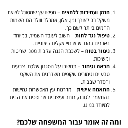
חוזק ועמידות ללחצים
– חפשו עץ שמסוגל לשאת
משקל רב לאורך זמן. אלון, אמרלד ווולד הם השמות
החמים ביותר לשם כך.
טיפול נגד לחות
– חשוב לעובד השמיד, במיוחד
באזורים בהם יש שינויי אקלים קיצוניים.
גימור בטוח
– לשכבת הגנה עקבית מפני שריטות
ומשיכות.
מראה וגימור
– תחשבו על הסגנון שלכם. צבעים
טבעיים וגימורים שקופים משדרגים את השקט
והסדר שבבית.
התאמה אישית
– מדרגות עץ מאפשרות גמישות
בהתאמה לגובה, רוחב ועיצובים שהופכים את הבית
למיוחד במינו.
ומה זה אומר עבור המשפחה שלכם?