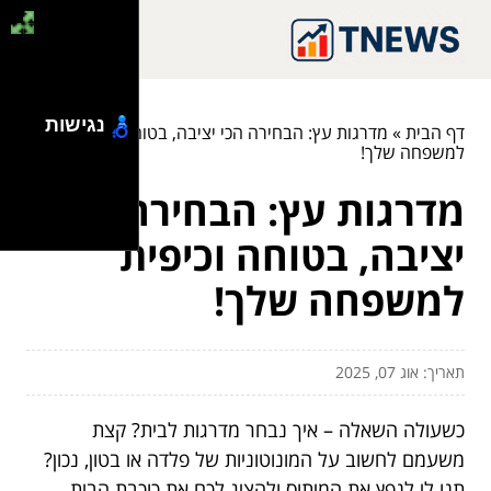
נגישות
דף הבית
»
מדרגות עץ: הבחירה הכי יציבה, בטוחה וכיפית
למשפחה שלך!
מדרגות עץ: הבחירה הכי
יציבה, בטוחה וכיפית
למשפחה שלך!
תאריך: אוג 07, 2025
כשעולה השאלה – איך נבחר מדרגות לבית? קצת
משעמם לחשוב על המונוטוניות של פלדה או בטון, נכון?
תנו לי לנפץ את המיתוס ולהציג לכם את כוכבת הבית