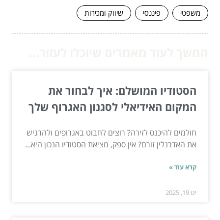
משפטי
פיננסי
שיווק ומכירות
המשך לעוד מאמרים שיוכלו לעזור...
הסטודיו המושלם: איך לבחור את
המקום האידיאלי לסגנון האגרוף שלך
חולמים להיכנס לזירה? רוצים לחבוט באגרופים ולהרגיש
את האדרנלין זורם? אין ספק, מציאת הסטודיו הנכון היא...
קרא עוד »
ינו 19, 2025