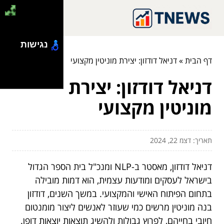
נגישות
דף הבית
»
דניאל דודזון: יצירת מוניטין מקצועי
דניאל דודזון: יצירת
מוניטין מקצועי
תאריך: דצמ 22, 2024
דניאל דודזון, מאסטר ב-NLP ומנכ"ל בית הספר הגדול
בישראל לעסקים ומודעות עצמית, הוא דמות מובילה
בתחום הפיתוח האישי והמקצועי. במשך השנים, דודזון
בנה מוניטין מרשים כמי שעוזר לאנשים ליצור מומנטום
חיובי בחייהם, לפרוץ גבולות ולהשיג תוצאות יוצאות דופן.