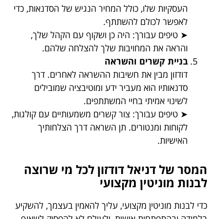
העסקיות שלו, כולל המחיר הנגיש של הסדנאות, כדי
לאפשר לכולם להשתתף.
➤ טיפים עבורך: היה כן ושקוף עם הקהל שלך,
והראה את המחויבות שלך להצלחה שלהם.
בניית קשרים והשראה
דודזון מבין את חשיבות ההשראה לאחרים. דרך
סדנאותיו הוא מעביר ידע ומוטיבציה שמובילים
לשינוי אמיתי בחיי המשתתפים.
➤ טיפים עבורך: צור קשרים משמעותיים עם קולגות,
לקוחות ומנטורים. תן השראה דרך הצלחותיך
האישיות.
המסר של דניאל דודזון לכל מי שרוצה
לבנות מוניטין מקצועי
כדי לבנות מוניטין מקצועי, עליך להאמין בעצמך, להשקיע
בלמידה ובהתפתחות אישית, ולעולם לא להפסיק לשאוף