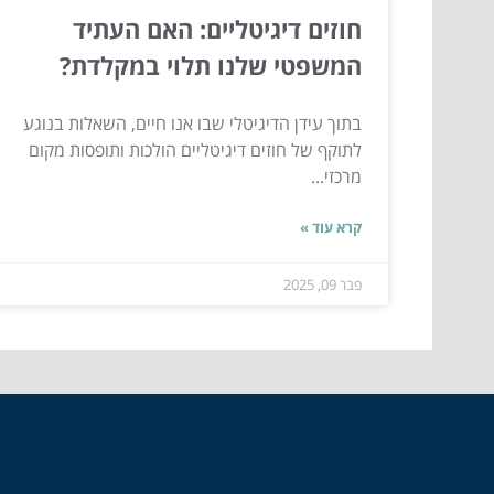
חוזים דיגיטליים: האם העתיד
המשפטי שלנו תלוי במקלדת?
בתוך עידן הדיגיטלי שבו אנו חיים, השאלות בנוגע
לתוקף של חוזים דיגיטליים הולכות ותופסות מקום
מרכזי...
קרא עוד »
פבר 09, 2025