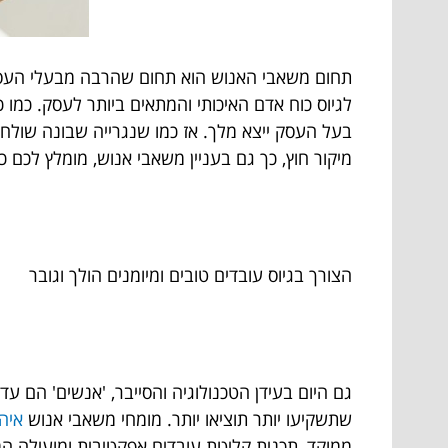
תחום משאבי האנוש הוא תחום שהרבה מבעלי העסק 
לגיוס כוח אדם האיכותי והמתאים ביותר לעסק. כמו 
בעל העסק ייצא מלך. אז כמו שנגרייה שבונה שולחנ
מיקור חוץ, כך גם בעניין משאבי אנוש, מומלץ לכם
הצורך בגיוס עובדים טובים ומיומנים הולך וגובר
גם היום בעידן הטכנולוגיה והסייבר, 'אנשים' הם 
שתשקיעו יותר תוציאו יותר. מומחי משאבי אנוש
איה 
ממוקד, תכנית קליטת עובדים אפקטיבית ומועילה המ