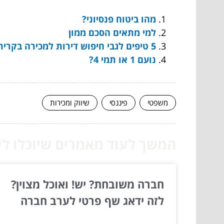
מהו ביטוח פנסיוני?
למי מתאים הסכם ממון
5 טיפים לגבי חיפוש דירות למכירה בקרית אונו
נועם 1 או תמי 4?
משפטי
פיננסי
שיווק ומכירות
המשך לעוד מאמרים שיוכלו לעז
חברה משובחת? יש! ואוכל מצוין?
לזה ידאג שף פרטי לערב חברה