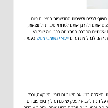
וף לכלים ולשיטות החדשניות המצויות כיום
ים אותם ולדרבן אותם לפרודוקטיביות ולתוצאות,
גים איכותיים מחברה המתמחה בכך, מה שנקרא
לתת להם לנהל את תחום
ייעוץ למשאבי אנוש
בעסק.
דעות, הצלחה במשאב חשוב זה דורש השקעה, וככל
ן) על מנת להביא לעסק שלכם תהליך גיוס עובדים
הארגון, בין העובדים לבין עצמם, צ'יפור עובדים