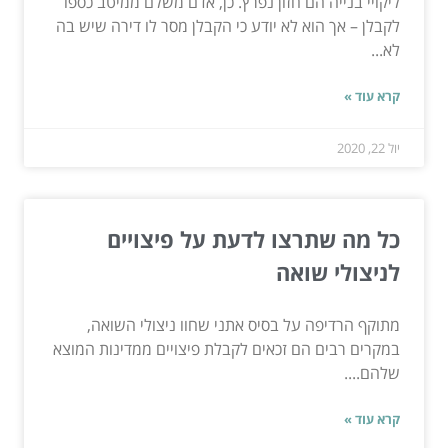
ליקויי בנייה הם חזון נפרץ. כן, אדם משלם ממיטב כספו
לקבלן – אך הוא לא יודע כי הקבלן מסר לו דירה שיש בה
לא...
קרא עוד »
יול 22, 2020
כל מה שתרצו לדעת על פיצויים
לניצולי שואה
מתוקף הרדיפה על בסיס אתני שחוו ניצולי השואה,
במקרים רבים הם זכאים לקבלת פיצויים ממדינות המוצא
שלהם....
קרא עוד »