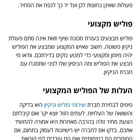
פעולות שאינן נחוצות לכן ועל יד כך לנפח את המחיר.
פוליש מקצועי
פוליש מבצעים בעזרת מכונת שיוף וזאת אינה סתם פעולת
ניקיון פשוטה. חשוב שאיש המקצוע שמבצע את הפוליש
יהיה מיומן ומקצועי כדי למנוע נזקים בדירתכם. וודאו מי
מבצע את הפוליש ומה הניסיון שלו לפני שתסגרו עם
חברת הניקיון.
העלות של הפוליש המקצועי
טיפים לבחירת חברת
שירותי פוליש וניקיון
היא בדיקה
והשוואה של העלויות. לעתים הזול יוצא יקר ואם קיבלתם
הצעת מחיר זולה בהרבה מאחרות היא אמורה להחשיד
אתכם. בדקו אם לחברה יש רישיונות לעסוק בתחום, אם
החומרים הם בטיחותיים ואם הם עובדים לפי הוראות