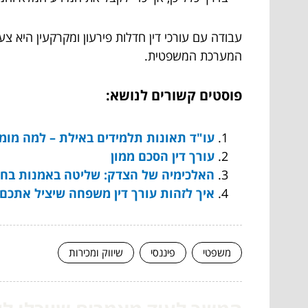
עבודה עם עורכי דין חדלות פירעון ומקרקעין היא 
המערכת המשפטית.
פוסטים קשורים לנושא:
עו"ד תאונות תלמידים באילת – למה מומל
עורך דין הסכם ממון
האלכימיה של הצדק: שליטה באמנות בחירת
איך לזהות עורך דין משפחה שיציל אתכ
משפטי
פיננסי
שיווק ומכירות