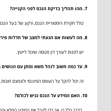
7. מהו תהליך בדיקת הנכס לפני הקנייה?
כולל חקירת היסטוריית הנכס, ורקע של בעל הנכס
8. מה לעשות אם הגעתי למצב של חדלות פירעון?
יש לפנות לעורך דין מנוסה שיכול לייעץ.
9. עד כמה חשוב לנהל משא ומתן עם הנושים במצב חדלות פירעון?
זה יכול להקל על העומס הפיננסי ולצמצם חובות.
10. האם המידע על הנכס נגיש לכולם?
בדרך כלל כן, אך כדי לקבל את המידע המלא והמעוד