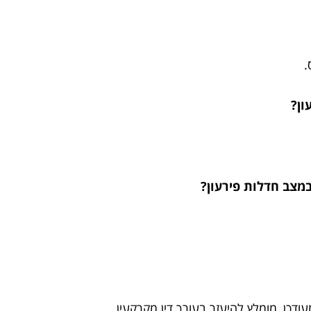
.
כן, מומלץ להיעזר בעורך דין מקרקעין.