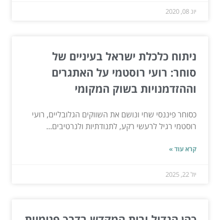
יונ 08, 2020
ניתוח כלכלת ישראל בעיניים של
סוחר: רועי רוסטמי על האתגרים
וההזדמנויות בשוק המקומי
כסוחר פיננסי שחי ונושם את השווקים הגלובליים, רועי
רוסטמי רגיל לרעשי רקע, לתנודתיות ולנרטיבים...
קרא עוד »
יול 22, 2025
כהן הגדול ובית המקדש בדרך פנימיות