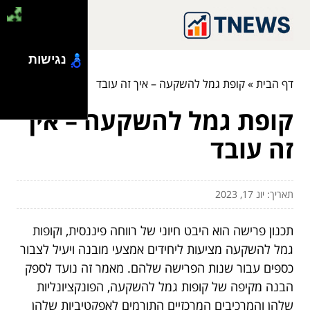
נגישות
דף הבית
»
קופת גמל להשקעה – איך זה עובד
קופת גמל להשקעה – איך
זה עובד
תאריך: יונ 17, 2023
תכנון פרישה הוא היבט חיוני של רווחה פיננסית, וקופות
גמל להשקעה מציעות ליחידים אמצעי מובנה ויעיל לצבור
כספים עבור שנות הפרישה שלהם. מאמר זה נועד לספק
הבנה מקיפה של קופות גמל להשקעה, הפונקציונליות
שלהן והמרכיבים המרכזיים התורמים לאפקטיביות שלהן