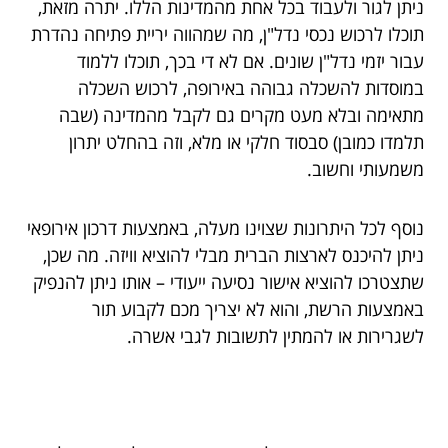
ניתן לגור ולעבוד בכל אחת מהמדינות הללו. יתרה מזאת,
תוכלו לרכוש נכסי נדל"ן, מה שמהווה יריית פתיחה נהדרת
עבור יזמי נדל"ן שונים. אם לא די בכך, תוכלו ללמוד
במוסדות להשכלה גבוהה באירופה, לרכוש השכלה
מתאימה ובלא מעט מקרים גם לקבל מהמדינה (שבה
תלמדו כמובן) סבסוד חלקי או מלא, וזה בהחלט יתרון
משמעותי וחשוב.
נוסף לכל היתרונות שצוינו מעלה, באמצעות דרכון אירופאי
ניתן להיכנס לארצות הברית מבלי להוציא וויזה. מה שכן,
שתצטרכו להוציא אישור נסיעה ייעודי – אותו ניתן להנפיק
באמצעות הרשת, והוא לא יצריך מכם לקבוע תור
לשגרירות או להמתין לתשובות לגבי אשרה.