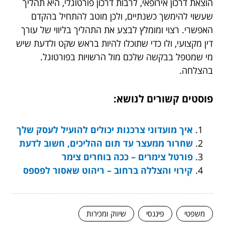
הוצאת דרכון אירופאי, לרבות דרכון פורטוגלי, היא תהליך
שעשוי להימשך כשנתיים, ולכן מוטב להתחיל בהקדם
האפשרי. רצוי ומומלץ לבצע את התהליך בליווי של עורך
דין מקצועי, ולו כדי שתוכלו להיות בראש שקט ולדעת שיש
מי שמטפל בבקשה שלכם מול הרשויות בפורטוגל.
בהצלחה.
פוסטים קשורים לנושא:
איך מועדוני צרכנות יכולים להועיל לעסק שלך
שחרור ממעצר עד תום ההליכים, חשוב לדעת
פורטל צימרים – ככה בוחרים צימר
קירוי והצללה ברחוב – ריהוט שאסור לפספס
משפטי
פיננסי
שיווק ומכירות