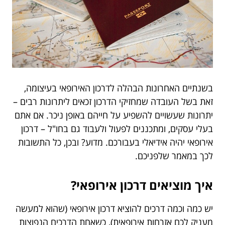
בשנתיים האחרונות הבהלה לדרכון האירופאי בעיצומה,
זאת בשל העובדה שמחזיקי הדרכון זכאים ליתרונות רבים –
יתרונות שעשויים להשפיע על חייהם באופן ניכר. אם אתם
בעלי עסקים, ומתכננים לפעול ולעבוד גם בחו"ל – דרכון
אירופאי יהיה אידיאלי בעבורכם. מדוע? ובכן, כל התשובות
לכך במאמר שלפניכם.
איך מוציאים דרכון אירופאי?
יש כמה וכמה דרכים להוציא דרכון אירופאי (שהוא למעשה
מעניק לכם אזרחות אירופאית), כשאחת הדרכים הנפוצות