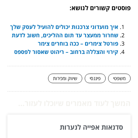
פוסטים קשורים לנושא:
איך מועדוני צרכנות יכולים להועיל לעסק שלך
שחרור ממעצר עד תום ההליכים, חשוב לדעת
פורטל צימרים – ככה בוחרים צימר
קירוי והצללה ברחוב – ריהוט שאסור לפספס
משפטי
פיננסי
שיווק ומכירות
המשך לעוד מאמרים שיוכלו לעזור...
סדנאות אפייה לנערות