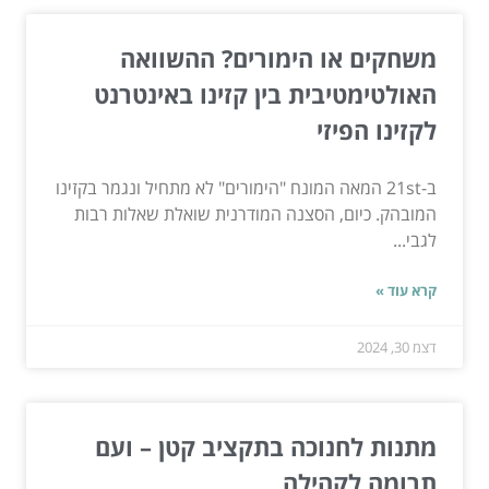
משחקים או הימורים? ההשוואה
האולטימטיבית בין קזינו באינטרנט
לקזינו הפיזי
ב-21st המאה המונח "הימורים" לא מתחיל ונגמר בקזינו
המובהק. כיום, הסצנה המודרנית שואלת שאלות רבות
לגבי...
קרא עוד »
דצמ 30, 2024
מתנות לחנוכה בתקציב קטן – ועם
תרומה לקהילה