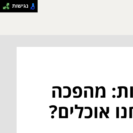
נגישות
ות: מהפכה
ו אוכלים?