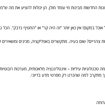
ונות החדשות מבינות מי עומד מולן. הן יכולות להציע את מה ש"מ
אוכל במקום! אין כאן יותר "זה היה קר" או "החטיף נדבק". הכל טרי
חת צהריים? שום בעיה. מתקשרים באפליקציה, מכינים ומשאירים 
ה טכנולוגיות עיליות – אינטליגנציה מלאכותית, מערכות רובוטיו
 מתקרב למה שהכרנו רק מסרטי מדע בדיוני.
רוחה