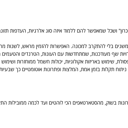
זיכרון" ושכל שמאפשר להם ללמוד איזה סוג אלרגיות, העדפות תזונ
משנים בלי להתקרב למכונה. האפשרות להזמין מראש, לשנות מרכ
יות שף מעודכנות, שמתחדשות עם העונות, הטרנדים והטעמים ה
ולת, שימוש באריזות אקולוגיות, יכולות חשמל ממוחזרות ושימוש 
יתוח תקלות בזמן אמת, המלצות ופתרונות אוטומטיים כך שבעיות 
פתרונות בשוק, מהסטארטאפים הכי לוהטים ועד לכמה ממובילות התע