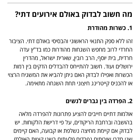
מה חשוב לבדוק באולם אירועים דתי?
1. כשרות מהודרת
זהו ללא ספק התנאי הראשוני והבסיסי באולם דתי. הציבור
החרדי לרוב מחפש השגחות מהודרות כמו בד"ץ עדה
חרדית, בית יוסף, הרב רובין, שארית ישראל, מהדרין
ירושלים ועוד. חשוב להתייחס להבדלים הדקים בין רמות
הכשרות ואפילו לבדוק האם ניתן להביא את המשגיח הרצוי
או להכניס קייטרינג חיצוני תחת השגחה מתאימה.
2. הפרדה בין גברים לנשים
אולמות דתיים חייבים להציע פתרונות להפרדה מלאה
בהושבה וברחבת הריקודים, על פי דרישת הלקוחות. יש
לבדוק אם קיימת מחיצה נשלפת או קבועה, האם קיימים
שני חדרי שירותים נפרדים (ולעתים בשני קצוות האולם),