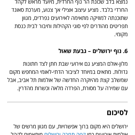
נמצא בלב שכונת הר נוף החרדית, מיועד מראש לקהל
החרדי בלבד. מציע עיצוב אצילי אך צנוע, מערכת סאונד
שתוכנתה למוזיקה מתאימה לאירועים נפרדים, מגוון
תפריטים מהודרים לפי סוגי הקהילות וחיבור לבית כנסת
מקומי.
6. נוף ירושלים – גבעת שאול
מלון-אולם המציע גם אירועי שבת חתן לצד חתונות
גדולות. מתאים במיוחד לציבור הדתי-לאומי המחפש מקום
שמשלב קצת מהיוקרה החדשה של אולמות תל אביב, אבל
עם שמירה על מסורת, הפרדה מלאה וכשרות מהדרין.
לסיכום
ירושלים היא מקום ברוך אפשרויות, עם מגוון מרשים של
אולמות אירועים כמו
קפה תמרה ירושלים
מותאמים לקהל