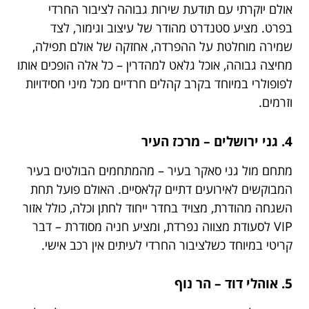
אולם יוקרתי עם תודעת שירות גבוהה לציבור החרדי
בפרט. מציע סטנדרט מהודר של עיצוב וגימור, לצד
שמירה מוחלטת על ההפרדה, אחזקה של אולם תפילה,
מחיצה גבוהה, אוכל גלאט למהדרין – כל אלה הופכים אותו
לפופולרי במיוחד בקרב קהלים חרדיים מכל מיני חסידויות
וזרמים.
4. גני ירושלים – מרכז העיר
מתחם מול גני סאקר בעיר – מהמתחמים הבולטים בעיר
המבוקשים לאירועים דתיים קלאסיים. האולם פועל תחת
השגחה מהודרת, מצויד בחדר ייחוד לחתן וכלה, כולל אזור
VIP לסעודת מצווה נפרדת, ומציע חניה מסודרת – דבר
קריטי במיוחד כשלציבור החרדי לעיתים אין רכב אישי.
5. אוהלי דוד – הר נוף