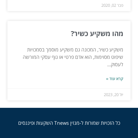
פבר 02, 2020
מהו משקיע כשיר?
משקיע כשיר, המכונה גם משקיע מוסמך בסמכויות
שיפוט מסוימות, הוא אדם פרטי או גוף עסקי המורשה
לעסוק...
קרא עוד »
יול 20, 2023
כל הזכויות שמורות ל-מגזין Tnews השקעות ופיננסים