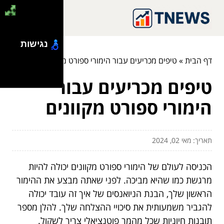
נגישות
דף הבית
»
טיפים מכריעים עבור הימורי ספורט מקוונים
טיפים מכריעים עבור
הימורי ספורט מקוונים
תאריך: מאי 02, 2024
הכניסה לעולם של הימורי ספורט מקוונים יכולה להיות
מרגשת כמו שהיא מביכה. לפני שאתה מבצע את ההימור
הראשון שלך, הבנת הניואנסים של איך זה עובד יכולה
להגביר משמעותית את סיכויי ההצלחה שלך. להלן מספר
תובנות חיוניות שכל מהמר פוטנציאלי צריך לשקול.