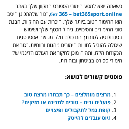
כשאתה יוצא למסע הימורי הספורט המקוון שלך באתר
бет 365 – bet365sport.online
, זכור שלהתכונן היטב
הוא ההימור הטוב ביותר שלך. היכרות עם החוקיות, הבנת
סוגי ההימורים והסיכויים, ניהול הכסף שלך ושימוש
בטכנולוגיה לטובתך הם כולם חלק מגישה אסטרטגית
שיכולה להוביל לחוויות הימורים מהנות ורווחיות. זכור את
הנקודות הללו, ותהיה מוכן לחקור את העולם הדינמי של
הימורי ספורט בביטחון ובזהירות.
פוסטים קשורים לנושא:
מרצים מומלצים – כך תבחרו מרצה טוב
פועלים זרים – טובים למדינה או מזיקים?
קופת גמל לתקבולים ופיצויים
גיוס עובדים להייטק