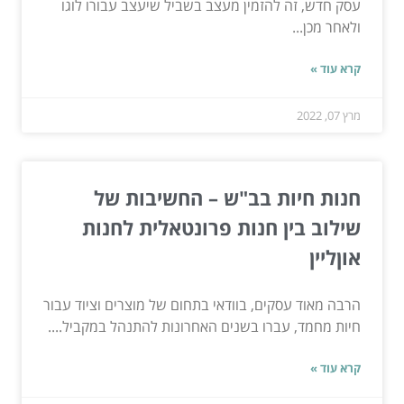
עסק חדש, זה להזמין מעצב בשביל שיעצב עבורו לוגו
ולאחר מכן...
קרא עוד »
מרץ 07, 2022
חנות חיות בב"ש – החשיבות של
שילוב בין חנות פרונטאלית לחנות
אוןליין
הרבה מאוד עסקים, בוודאי בתחום של מוצרים וציוד עבור
חיות מחמד, עברו בשנים האחרונות להתנהל במקביל....
קרא עוד »