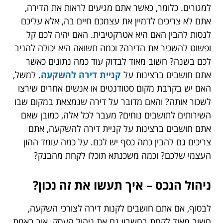
למגורים. כלומר, כאשר אתם מגיעים לראות את הדירה,
אתם לא צריכים לדמיין את עצמכם חיים בה, אלא עליכם
לנסות להבין האם היא אטרקטיבית. האם יהיה לכם קל
ופשוט להשכיר את הדירה? וכמה תשואה היא יכולה להניב
לכם בשנה? חשוב מאוד לבדוק עוד כמה נתונים כאשר
אתם חושבים ברצינות על
קניית דירה להשקעה
. למשל,
האם יש בקרבת מקום סטודנטים או אנשים אחרים שירצו
לשכור אותה? והאם מדובר על דירה שנמצאת במקום שבו
השירותים לתושבים נוחים? מעבר לכל אלה, כמובן שאם
אתם חושבים ברצינות על קניית דירה להשקעה, אתם
צריכים גם להבין כמה כסף יש לכם. על כמה עומד ההון
העצמי שלכם? וכמה משכנתא תוכלו לקחת מהבנק?
ניהול הנכס – איך תעשו את זה נכון?
לבסוף, אם אתם חושבים לקנות דירה לצורכי השקעה,
חשוב מאוד לקחת בחשבון גם את ניהול העסק. איך באמת