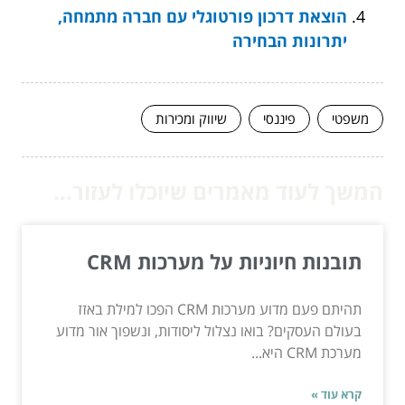
הוצאת דרכון פורטוגלי עם חברה מתמחה,
יתרונות הבחירה
משפטי
פיננסי
שיווק ומכירות
המשך לעוד מאמרים שיוכלו לעזור...
תובנות חיוניות על מערכות CRM
תהיתם פעם מדוע מערכות CRM הפכו למילת באזז
בעולם העסקים? בואו נצלול ליסודות, ונשפוך אור מדוע
מערכת CRM היא...
קרא עוד »