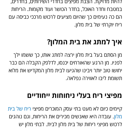
להיות מדויקת. הצבת מפיצים בחדרי השירותים, בחדרים,
במטבח וחדר האוכל, בחדר הכושר ועוד מקומות. הריחות
הם כה נעימים כך שהיום מציעים לרכוש מרככי כביסה עם
ריח יוקרתי של בית מלון.
איך למתג את בית המלון?
מן הסתם בעל בית מלון ירצה למתג אותו, כך ששמו ילך
לפניו. מן הרגע שהאורחים יכנסו, לדלפק הקבלה הם כבר
יחושו טוב יותר ויבינו שהגיעו לבית מלון המקדיש את מלוא
תשומת ליבו לאווירה נפלאה.
מפיצי ריח בעלי ניחוחות ייחודיים
קיימים כיום לא מעט בתי עסק המוכרים מפיצי
ריח של בית
מלון
. עובדה היא שאנשים מכירים את הריחות, וגם נוהגים
לרכוש מפיצי ריחות של בית מלון לבית. לבתי מלון יש