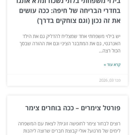
בילוי משפחתי בלתי נשכח ומלא אתגר
בחדרי הבריחה של חיפה: ככה עושים
את זה נכון (וגם צוחקים בדרך)
יש בילוי משפחתי אחד שמצליח להדליק גם את הילד
האנרגטי, גם את המתבגר הציני וגם את ההורה שבסך
הכול רצה...
קרא עוד »
פבר 03, 2026
פורטל צימרים – ככה בוחרים צימר
רוצים לבחור צימר לחופשה זוגית? לצאת עם המשפחה
לימים של מרגוע? אולי קבוצת חברים שרוצה ליהנות