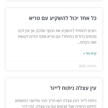
כל אחד יכול להשקיע עם טריא
רוצים להתחיל להשקיע את הכסף שלכם, אך אין לכם
סכומים גדולים במיוחד? עם טריא אתם יכולים לעשות
זאת בקלות...
קרא עוד »
דצמ 10, 2020
עין עצלה ניתוח לייזר
ניתוח לייזר לעין עצלה הוא הליך זעיר פולשני המשמש
לתיקון הראייה אצל אנשים עם עין עצלה. זוהי דרך