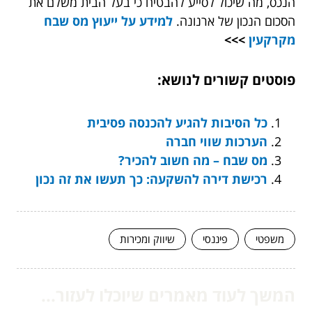
הנכס, מה שיכול לסייע להבטיח כי בעל הבית משלם את
הסכום הנכון של ארנונה.
למידע על
ייעוץ מס שבח
מקרקעין
>>>
פוסטים קשורים לנושא:
כל הסיבות להגיע להכנסה פסיבית
הערכות שווי חברה
מס שבח – מה חשוב להכיר?
רכישת דירה להשקעה: כך תעשו את זה נכון
משפטי
פיננסי
שיווק ומכירות
המשך לעוד מאמרים שיוכלו לעזור...