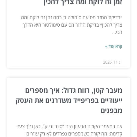
זמן זה לוקח ומה צריך להכין
״בדיקת החזר מס עם סימולטור: כמה זמן זה לוקח ומה
צריך להכין״ בדיקת החזר מס עם סימולטור היא הדרך
הכי...
קרא עוד »
יונ 11, 2026
מעבר קטן, רווח גדול: איך מספרים
ייעודיים בפריפייד משדרגים את העסק
מבפנים
אם במאמר הקודם הרעיון היה “סדר ודיוק”, כאן נלך צעד
קדימה: מה קורה כשמספרים נפרדים לא רק עוזרים