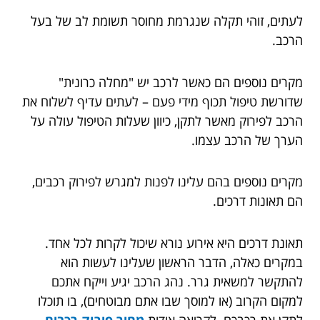
לעתים, זוהי תקלה שנגרמת מחוסר תשומת לב של בעל
הרכב.
מקרים נוספים הם כאשר לרכב יש "מחלה כרונית"
שדורשת טיפול תכוף מידי פעם – לעתים עדיף לשלוח את
הרכב לפירוק מאשר לתקן, כיוון שעלות הטיפול עולה על
הערך של הרכב עצמו.
מקרים נוספים בהם עלינו לפנות למגרש לפירוק רכבים,
הם תאונות דרכים.
תאונת דרכים היא אירוע נורא שיכול לקרות לכל אחד.
במקרים כאלה, הדבר הראשון שעלינו לעשות הוא
להתקשר למשאית גרר. נהג הרכב יגיע וייקח אתכם
למקום הקרוב (או למוסך שבו אתם מבוטחים), בו תוכלו
לתקן את רכבכם. לקריאה אודות
מחיר פירוק רכבים