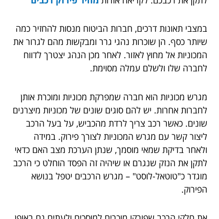
במצבי תאונות דרכים, חברות הביטוח מנסות להחזיר כמה
שיותר כסף. הן שוכרות נהגי גרר ומבקשות מהם לגרור את
המכוניות אל מחוץ לאזור. לאחר מכן הנהג יצטרך לדווח
לחברה שלו ולשלם עמלה מסוימת.
מגרש מכוניות הוא חברה שמפרקת מכוניות ומוכרת אותן
לחברות אחרות. יש להם סוגים שונים של מכוניות מיצרנים
שונים. כאשר רכב צריך לרדת מהכביש, על בעל הרכב
ליצור קשר עם מגרש המכוניות לצורך פירוק. במידה
ולאחר בדיקת שמאי מוסמך, שנתן הערכת מצב האם כדאי
לתקן את הנזק שנגרם או שיהיה זה הפסד הוחלט כי הרכב
מוגדר כ"טוטאל-לוסט" – מגרש הרכבים יטפל בנושא
הפירוק.
את חלקי הרכב שפורקו מוכרים למוסכים ולעתים גם באופן