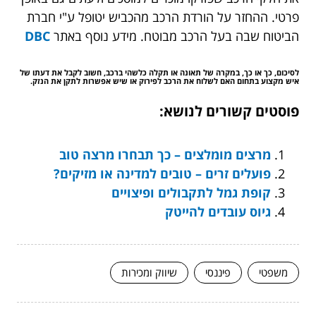
פרטי. ההחזר על הורדת הרכב מהכביש יטופל ע"י חברת
הביטוח שבה בעל הרכב מבוטח. מידע נוסף באתר
DBC
לסיכום, כך או כך, במקרה של תאונה או תקלה כלשהי ברכב, חשוב לקבל את דעתו של
איש מקצוע בתחום האם לשלוח את הרכב לפירוק או שיש אפשרות לתקן את הנזק.
פוסטים קשורים לנושא:
מרצים מומלצים – כך תבחרו מרצה טוב
פועלים זרים – טובים למדינה או מזיקים?
קופת גמל לתקבולים ופיצויים
גיוס עובדים להייטק
משפטי
פיננסי
שיווק ומכירות