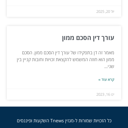
יול 20, 2025
עורך דין הסכם ממון
מאמר זה דן בתפקידו של עורך דין הסכם ממון. הסכם
ממון הוא חוזה המשמש להקצאת זכויות וחובות קניין בין
שני...
קרא עוד »
ינו 16, 2023
כל הזכויות שמורות ל-מגזין Tnews השקעות ופיננסים